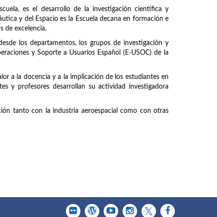
uela, es el desarrollo de la investigación científica y
náutica y del Espacio es la Escuela decana en formación e
os de excelencia.
 desde los departamentos, los grupos de investigación y
peraciones y Soporte a Usuarios Español (E-USOC) de la
or a la docencia y a la implicación de los estudiantes en
tes y profesores desarrollan su actividad investigadora
ción tanto con la industria aeroespacial como con otras