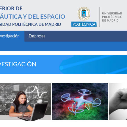
ERIOR DE
ÁUTICA Y DEL ESPACIO
SIDAD POLITÉCNICA DE MADRID
nvestigación
Empresas
VESTIGACIÓN