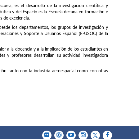
uela, es el desarrollo de la investigación científica y
náutica y del Espacio es la Escuela decana en formación e
os de excelencia.
 desde los departamentos, los grupos de investigación y
peraciones y Soporte a Usuarios Español (E-USOC) de la
or a la docencia y a la implicación de los estudiantes en
tes y profesores desarrollan su actividad investigadora
ción tanto con la industria aeroespacial como con otras