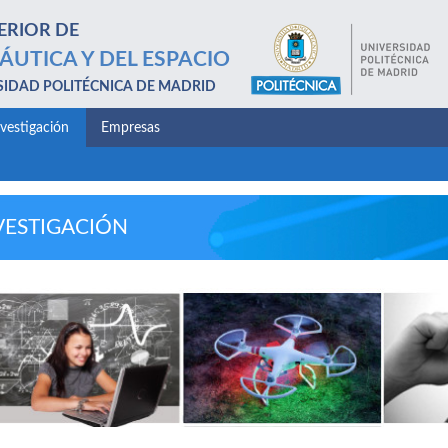
ERIOR DE
ÁUTICA Y DEL ESPACIO
SIDAD POLITÉCNICA DE MADRID
nvestigación
Empresas
VESTIGACIÓN