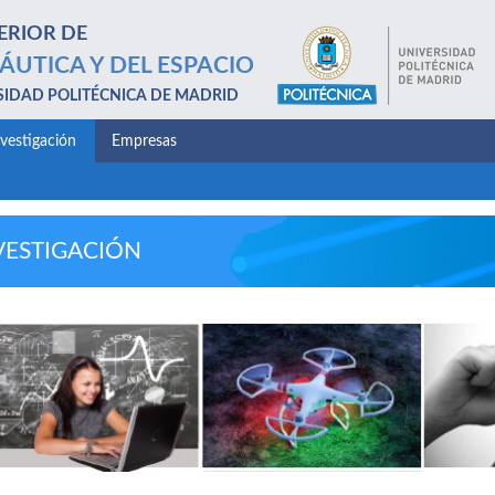
ERIOR DE
ÁUTICA Y DEL ESPACIO
SIDAD POLITÉCNICA DE MADRID
nvestigación
Empresas
VESTIGACIÓN