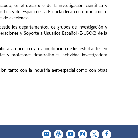
uela, es el desarrollo de la investigación científica y
náutica y del Espacio es la Escuela decana en formación e
os de excelencia.
 desde los departamentos, los grupos de investigación y
peraciones y Soporte a Usuarios Español (E-USOC) de la
or a la docencia y a la implicación de los estudiantes en
tes y profesores desarrollan su actividad investigadora
ción tanto con la industria aeroespacial como con otras