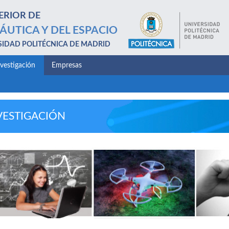
ERIOR DE
ÁUTICA Y DEL ESPACIO
SIDAD POLITÉCNICA DE MADRID
nvestigación
Empresas
VESTIGACIÓN