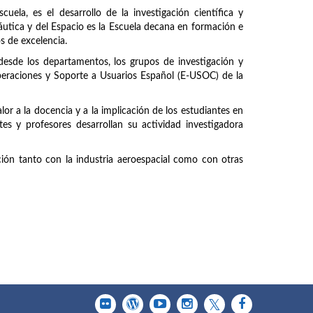
uela, es el desarrollo de la investigación científica y
náutica y del Espacio es la Escuela decana en formación e
os de excelencia.
 desde los departamentos, los grupos de investigación y
peraciones y Soporte a Usuarios Español (E-USOC) de la
or a la docencia y a la implicación de los estudiantes en
tes y profesores desarrollan su actividad investigadora
ción tanto con la industria aeroespacial como con otras