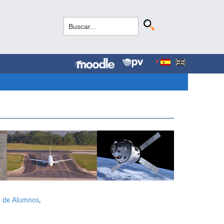
a de Alumnos
.