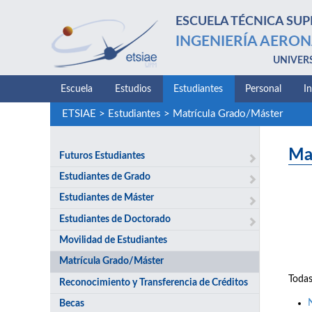
ESCUELA TÉCNICA SUP
INGENIERÍA AERON
UNIVER
Escuela
Estudios
Estudiantes
Personal
I
ETSIAE
>
Estudiantes
>
Matrícula Grado/Máster
Ma
Futuros Estudiantes
Estudiantes de Grado
Estudiantes de Máster
Estudiantes de Doctorado
Movilidad de Estudiantes
Matrícula Grado/Máster
Todas
Reconocimiento y Transferencia de Créditos
Becas