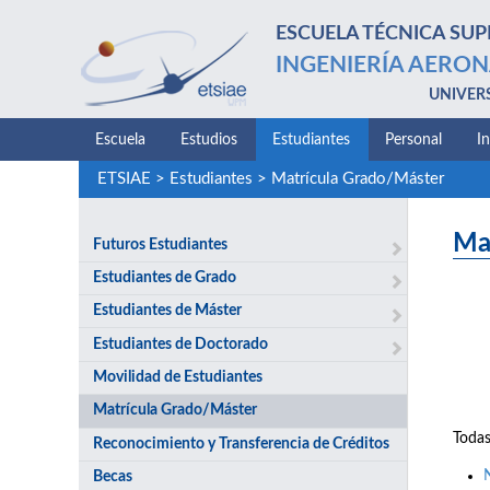
ESCUELA TÉCNICA SUP
INGENIERÍA AERON
UNIVER
Escuela
Estudios
Estudiantes
Personal
I
ETSIAE
>
Estudiantes
>
Matrícula Grado/Máster
Ma
Futuros Estudiantes
Estudiantes de Grado
Estudiantes de Máster
Estudiantes de Doctorado
Movilidad de Estudiantes
Matrícula Grado/Máster
Todas
Reconocimiento y Transferencia de Créditos
Becas