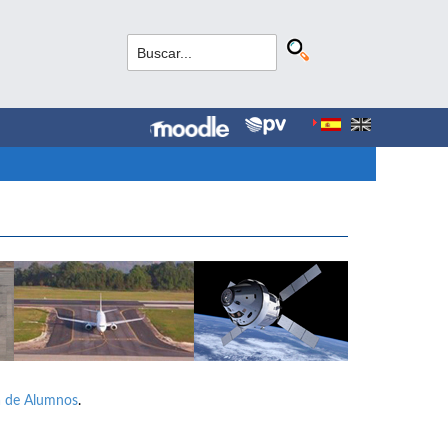
a de Alumnos
.