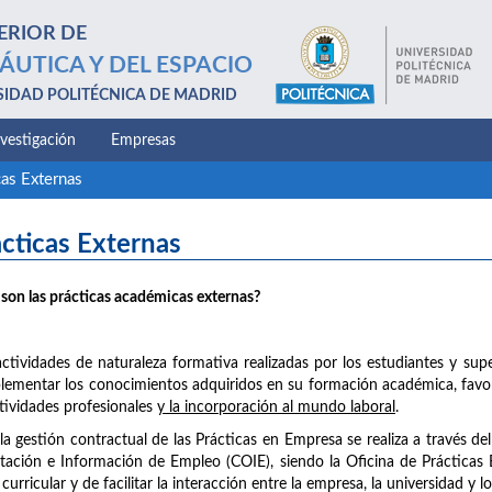
ERIOR DE
ÁUTICA Y DEL ESPACIO
SIDAD POLITÉCNICA DE MADRID
nvestigación
Empresas
cas Externas
cticas Externas
son las prácticas académicas externas?
ctividades de naturaleza formativa realizadas por los estudiantes y supe
ementar los conocimientos adquiridos en su formación académica, favore
tividades profesionales
y la incorporación al mundo laboral
.
la gestión contractual de las Prácticas en Empresa se realiza a través d
tación e Información de Empleo (COIE), siendo la Oficina de Prácticas 
 curricular y de facilitar la interacción entre la empresa, la universidad y 