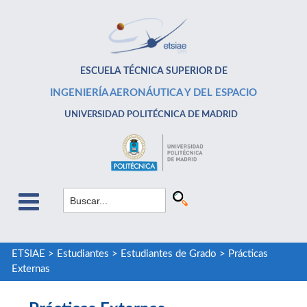
ESCUELA TÉCNICA SUPERIOR DE
INGENIERÍA AERONÁUTICA Y DEL ESPACIO
UNIVERSIDAD POLITÉCNICA DE MADRID
ETSIAE
>
Estudiantes
>
Estudiantes de Grado
>
Prácticas
Externas