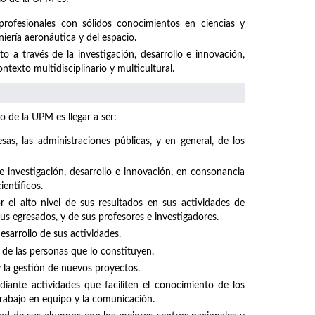
profesionales con sólidos conocimientos en ciencias y
niería aeronáutica y del espacio.
 a través de la investigación, desarrollo e innovación,
texto multidisciplinario y multicultural.
o de la UPM es llegar a ser:
sas, las administraciones públicas, y en general, de los
investigación, desarrollo e innovación, en consonancia
ientíficos.
el alto nivel de sus resultados en sus actividades de
sus egresados, y de sus profesores e investigadores.
sarrollo de sus actividades.
 de las personas que lo constituyen.
y la gestión de nuevos proyectos.
iante actividades que faciliten el conocimiento de los
rabajo en equipo y la comunicación.