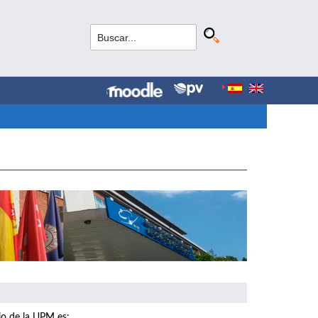
io de la UPM es: