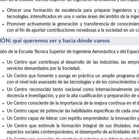
Ofrecer una formación de excelencia para preparar ingenieros y 
tecnologías, intensificados en una o varias áreas del ámbito de la inge
Promover activamente la generación y transferencia de conocimiento
con el fin de aportar contribuciones novedosas a la sociedad en un con
IÓN: qué queremos ser y hacia dónde vamos
isión de la Escuela Técnica Superior de Ingeniería Aeronáutica y del Espaci
Un Centro que contribuya al desarrollo de las industrias, las empre
servicios demandados por la Sociedad.
Un Centro que fomente y ponga en práctica un amplio programa de 
con el nivel más avanzado de las tecnologías y de los conocimientos c
Un Centro reconocido tanto nacional como internacionalmente por 
docencia e investigación, y por la alta cualificación y preparación de 
Un Centro consciente de la importancia de la mejora continua en el de
Un Centro capaz de potenciar las habilidades específicas de cada una
Un Centro capaz de liderar, con espíritu emprendedor, la innovación 
Un Centro que estimule la formación integral de sus titulados, med
aspectos sociales contemporáneos, el desempeño de actividades de t