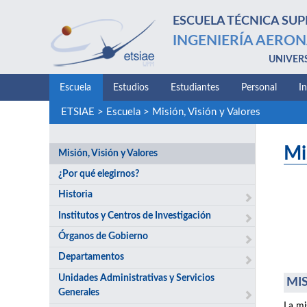
ESCUELA TÉCNICA SUP
INGENIERÍA AERON
UNIVER
Escuela
Estudios
Estudiantes
Personal
I
ETSIAE
>
Escuela
>
Misión, Visión y Valores
Mi
Misión, Visión y Valores
¿Por qué elegirnos?
Historia
Institutos y Centros de Investigación
Órganos de Gobierno
Departamentos
Unidades Administrativas y Servicios
MIS
Generales
La mi