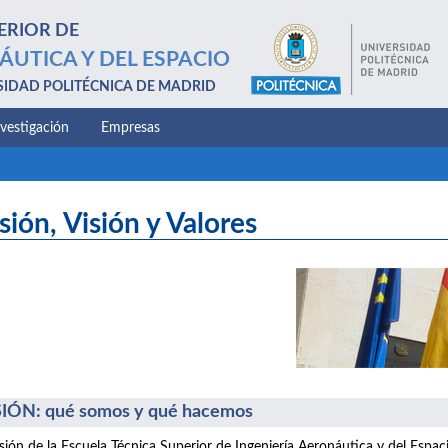
ERIOR DE
ÁUTICA Y DEL ESPACIO
SIDAD POLITÉCNICA DE MADRID
nvestigación
Empresas
sión, Visión y Valores
IÓN: qué somos y qué hacemos
sión de la Escuela Técnica Superior de Ingeniería Aeronáutica y del Espac