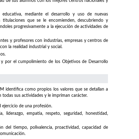
idad de sus alumnos con los mejores centros nacionales y
 educativa, mediante el desarrollo y uso de nuevas
s titulaciones que se le encomienden, descubriendo y
ándoles progresivamente a la ejecución de actividades de
ntes y profesores con industrias, empresas y centros de
n la realidad industrial y social.
os.
y por el cumpolimiento de los Objetivos de Desarrollo
M identifica como propios los valores que se detallan a
odas sus actividades y le impriman carácter.
 ejercicio de una profesión.
ncia, liderazgo, empatía, respeto, seguridad, honestidad,
ón del tiempo, polivalencia, proactividad, capacidad de
 comunicación.