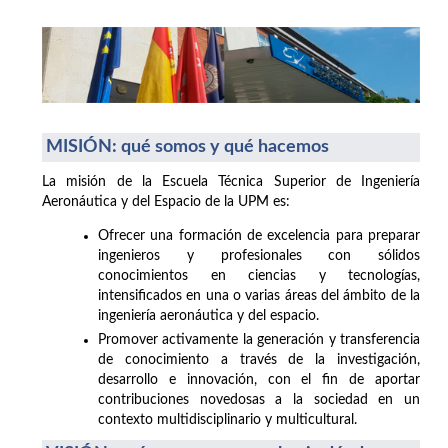
MISIÓN: qué somos y qué hacemos
La misión de la Escuela Técnica Superior de Ingeniería
Aeronáutica y del Espacio de la UPM es:
Ofrecer una formación de excelencia para preparar
ingenieros y profesionales con sólidos
conocimientos en ciencias y tecnologías,
intensificados en una o varias áreas del ámbito de la
ingeniería aeronáutica y del espacio.
Promover activamente la generación y transferencia
de conocimiento a través de la investigación,
desarrollo e innovación, con el fin de aportar
contribuciones novedosas a la sociedad en un
contexto multidisciplinario y multicultural.