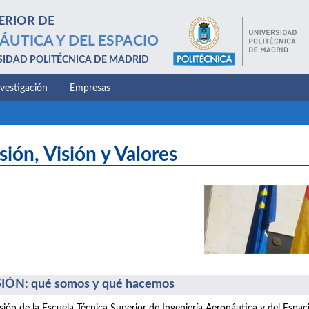
ERIOR DE
ÁUTICA Y DEL ESPACIO
SIDAD POLITÉCNICA DE MADRID
nvestigación
Empresas
sión, Visión y Valores
IÓN: qué somos y qué hacemos
sión de la Escuela Técnica Superior de Ingeniería Aeronáutica y del Espac