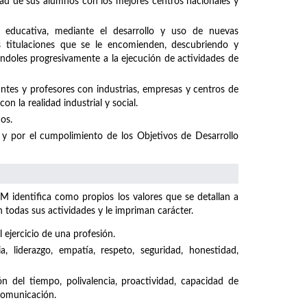
idad de sus alumnos con los mejores centros nacionales y
 educativa, mediante el desarrollo y uso de nuevas
s titulaciones que se le encomienden, descubriendo y
ándoles progresivamente a la ejecución de actividades de
ntes y profesores con industrias, empresas y centros de
n la realidad industrial y social.
os.
y por el cumpolimiento de los Objetivos de Desarrollo
M identifica como propios los valores que se detallan a
odas sus actividades y le impriman carácter.
 ejercicio de una profesión.
ncia, liderazgo, empatía, respeto, seguridad, honestidad,
ón del tiempo, polivalencia, proactividad, capacidad de
 comunicación.