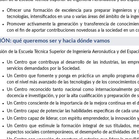
Ofrecer una formación de excelencia para preparar ingenieros y 
tecnologías, intensificados en una o varias áreas del ámbito de la inge
Promover activamente la generación y transferencia de conocimiento
con el fin de aportar contribuciones novedosas a la sociedad en un con
IÓN: qué queremos ser y hacia dónde vamos
isión de la Escuela Técnica Superior de Ingeniería Aeronáutica y del Espaci
Un Centro que contribuya al desarrollo de las industrias, las empre
servicios demandados por la Sociedad.
Un Centro que fomente y ponga en práctica un amplio programa de 
con el nivel más avanzado de las tecnologías y de los conocimientos c
Un Centro reconocido tanto nacional como internacionalmente por 
docencia e investigación, y por la alta cualificación y preparación de 
Un Centro consciente de la importancia de la mejora continua en el de
Un Centro capaz de potenciar las habilidades específicas de cada una
Un Centro capaz de liderar, con espíritu emprendedor, la innovación 
Un Centro que estimule la formación integral de sus titulados, med
aspectos sociales contemporáneos, el desempeño de actividades de t