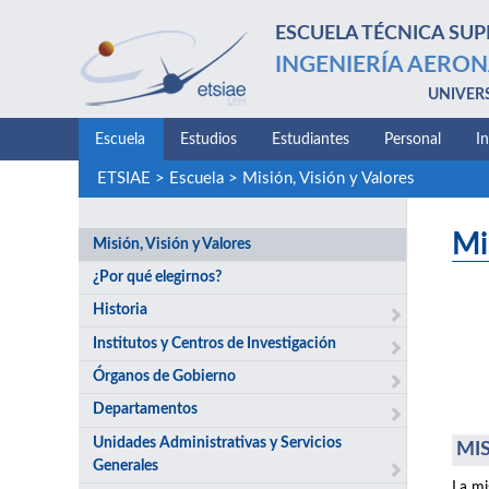
ESCUELA TÉCNICA SUP
INGENIERÍA AERON
UNIVER
Escuela
Estudios
Estudiantes
Personal
I
ETSIAE
>
Escuela
>
Misión, Visión y Valores
Mi
Misión, Visión y Valores
¿Por qué elegirnos?
Historia
Institutos y Centros de Investigación
Órganos de Gobierno
Departamentos
Unidades Administrativas y Servicios
MIS
Generales
La mi