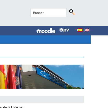
io de la UPM es: