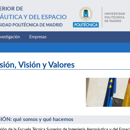
ERIOR DE
ÁUTICA Y DEL ESPACIO
SIDAD POLITÉCNICA DE MADRID
nvestigación
Empresas
sión, Visión y Valores
IÓN: qué somos y qué hacemos
sión de la Escuela Técnica Superior de Ingeniería Aeronáutica y del Espac