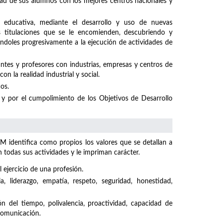
idad de sus alumnos con los mejores centros nacionales y
 educativa, mediante el desarrollo y uso de nuevas
s titulaciones que se le encomienden, descubriendo y
ándoles progresivamente a la ejecución de actividades de
ntes y profesores con industrias, empresas y centros de
n la realidad industrial y social.
os.
y por el cumpolimiento de los Objetivos de Desarrollo
M identifica como propios los valores que se detallan a
odas sus actividades y le impriman carácter.
 ejercicio de una profesión.
ncia, liderazgo, empatía, respeto, seguridad, honestidad,
ón del tiempo, polivalencia, proactividad, capacidad de
 comunicación.