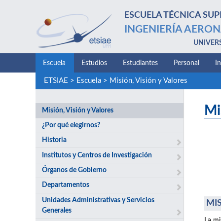
ESCUELA TÉCNICA SUP
INGENIERÍA AERON
UNIVER
Escuela
Estudios
Estudiantes
Personal
I
ETSIAE
>
Escuela
>
Misión, Visión y Valores
Mi
Misión, Visión y Valores
¿Por qué elegirnos?
Historia
Institutos y Centros de Investigación
Órganos de Gobierno
Departamentos
Unidades Administrativas y Servicios
MIS
Generales
La mi