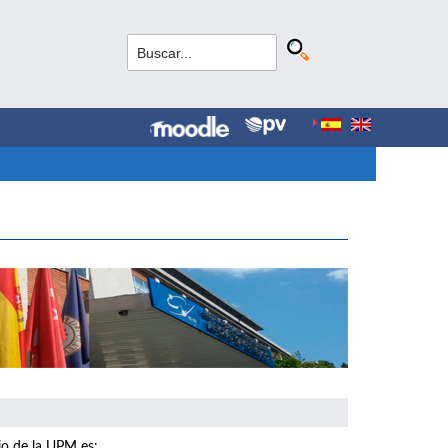
io de la UPM es: