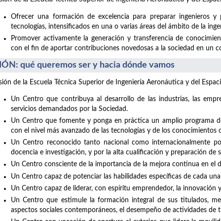
Ofrecer una formación de excelencia para preparar ingenieros y 
tecnologías, intensificados en una o varias áreas del ámbito de la inge
Promover activamente la generación y transferencia de conocimiento
con el fin de aportar contribuciones novedosas a la sociedad en un con
IÓN: qué queremos ser y hacia dónde vamos
isión de la Escuela Técnica Superior de Ingeniería Aeronáutica y del Espaci
Un Centro que contribuya al desarrollo de las industrias, las empre
servicios demandados por la Sociedad.
Un Centro que fomente y ponga en práctica un amplio programa de 
con el nivel más avanzado de las tecnologías y de los conocimientos c
Un Centro reconocido tanto nacional como internacionalmente por 
docencia e investigación, y por la alta cualificación y preparación de 
Un Centro consciente de la importancia de la mejora continua en el de
Un Centro capaz de potenciar las habilidades específicas de cada una
Un Centro capaz de liderar, con espíritu emprendedor, la innovación 
Un Centro que estimule la formación integral de sus titulados, med
aspectos sociales contemporáneos, el desempeño de actividades de t