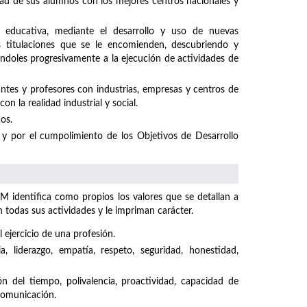
idad de sus alumnos con los mejores centros nacionales y
 educativa, mediante el desarrollo y uso de nuevas
s titulaciones que se le encomienden, descubriendo y
ándoles progresivamente a la ejecución de actividades de
ntes y profesores con industrias, empresas y centros de
n la realidad industrial y social.
os.
y por el cumpolimiento de los Objetivos de Desarrollo
M identifica como propios los valores que se detallan a
odas sus actividades y le impriman carácter.
 ejercicio de una profesión.
ncia, liderazgo, empatía, respeto, seguridad, honestidad,
ón del tiempo, polivalencia, proactividad, capacidad de
 comunicación.