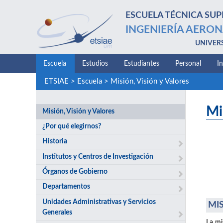
ESCUELA TÉCNICA SUP
INGENIERÍA AERON
UNIVER
Escuela
Estudios
Estudiantes
Personal
I
ETSIAE
>
Escuela
>
Misión, Visión y Valores
Mi
Misión, Visión y Valores
¿Por qué elegirnos?
Historia
Institutos y Centros de Investigación
Órganos de Gobierno
Departamentos
Unidades Administrativas y Servicios
MIS
Generales
La mi