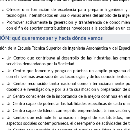
Ofrecer una formación de excelencia para preparar ingenieros y 
tecnologías, intensificados en una o varias áreas del ámbito de la inge
Promover activamente la generación y transferencia de conocimiento
con el fin de aportar contribuciones novedosas a la sociedad en un con
IÓN: qué queremos ser y hacia dónde vamos
isión de la Escuela Técnica Superior de Ingeniería Aeronáutica y del Espaci
Un Centro que contribuya al desarrollo de las industrias, las empre
servicios demandados por la Sociedad.
Un Centro que fomente y ponga en práctica un amplio programa de 
con el nivel más avanzado de las tecnologías y de los conocimientos c
Un Centro reconocido tanto nacional como internacionalmente por 
docencia e investigación, y por la alta cualificación y preparación de 
Un Centro consciente de la importancia de la mejora continua en el de
Un Centro capaz de potenciar las habilidades específicas de cada una
Un Centro capaz de liderar, con espíritu emprendedor, la innovación 
Un Centro que estimule la formación integral de sus titulados, med
aspectos sociales contemporáneos, el desempeño de actividades de t