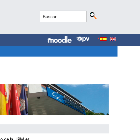
io de la UPM es: