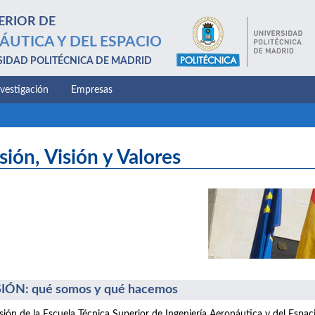
ERIOR DE
ÁUTICA Y DEL ESPACIO
SIDAD POLITÉCNICA DE MADRID
nvestigación
Empresas
sión, Visión y Valores
IÓN: qué somos y qué hacemos
sión de la Escuela Técnica Superior de Ingeniería Aeronáutica y del Espac