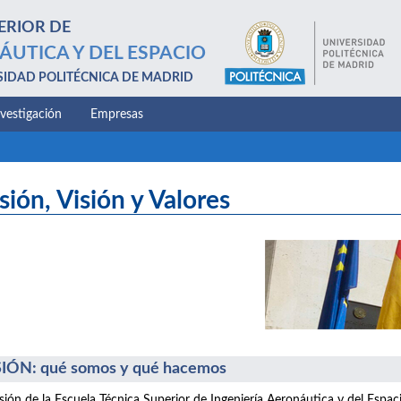
ERIOR DE
ÁUTICA Y DEL ESPACIO
SIDAD POLITÉCNICA DE MADRID
nvestigación
Empresas
sión, Visión y Valores
IÓN: qué somos y qué hacemos
sión de la Escuela Técnica Superior de Ingeniería Aeronáutica y del Espac