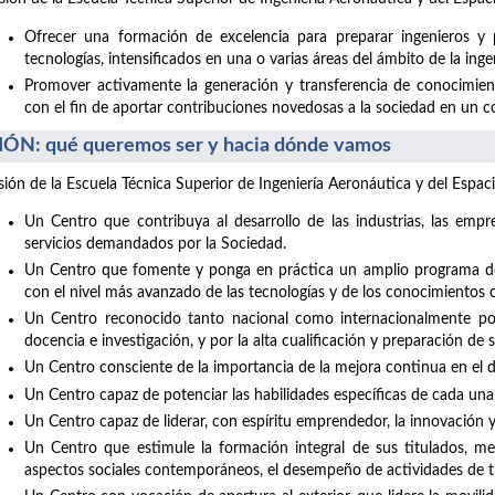
Ofrecer una formación de excelencia para preparar ingenieros y 
tecnologías, intensificados en una o varias áreas del ámbito de la inge
Promover activamente la generación y transferencia de conocimiento
con el fin de aportar contribuciones novedosas a la sociedad en un con
IÓN: qué queremos ser y hacia dónde vamos
isión de la Escuela Técnica Superior de Ingeniería Aeronáutica y del Espaci
Un Centro que contribuya al desarrollo de las industrias, las empre
servicios demandados por la Sociedad.
Un Centro que fomente y ponga en práctica un amplio programa de 
con el nivel más avanzado de las tecnologías y de los conocimientos c
Un Centro reconocido tanto nacional como internacionalmente por 
docencia e investigación, y por la alta cualificación y preparación de 
Un Centro consciente de la importancia de la mejora continua en el de
Un Centro capaz de potenciar las habilidades específicas de cada una
Un Centro capaz de liderar, con espíritu emprendedor, la innovación 
Un Centro que estimule la formación integral de sus titulados, med
aspectos sociales contemporáneos, el desempeño de actividades de t