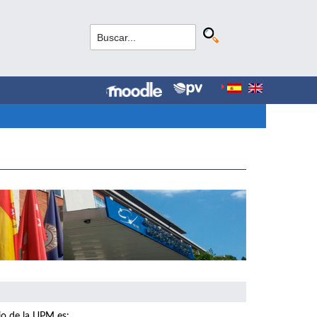
io de la UPM es: