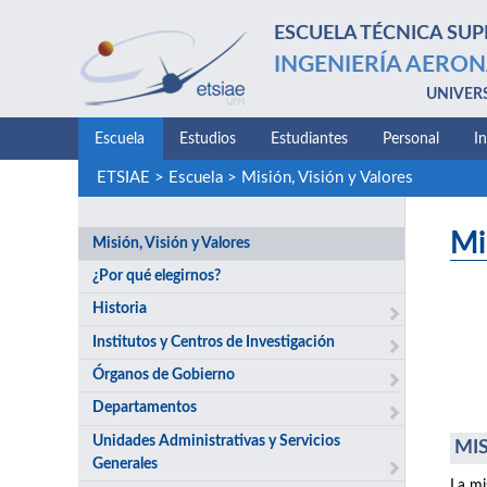
ESCUELA TÉCNICA SUP
INGENIERÍA AERON
UNIVER
Escuela
Estudios
Estudiantes
Personal
I
ETSIAE
>
Escuela
>
Misión, Visión y Valores
Mi
Misión, Visión y Valores
¿Por qué elegirnos?
Historia
Institutos y Centros de Investigación
Órganos de Gobierno
Departamentos
Unidades Administrativas y Servicios
MIS
Generales
La mi