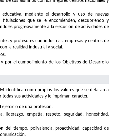
idad de sus alumnos con los mejores centros nacionales y
 educativa, mediante el desarrollo y uso de nuevas
s titulaciones que se le encomienden, descubriendo y
ándoles progresivamente a la ejecución de actividades de
ntes y profesores con industrias, empresas y centros de
n la realidad industrial y social.
os.
y por el cumpolimiento de los Objetivos de Desarrollo
M identifica como propios los valores que se detallan a
odas sus actividades y le impriman carácter.
 ejercicio de una profesión.
ncia, liderazgo, empatía, respeto, seguridad, honestidad,
ón del tiempo, polivalencia, proactividad, capacidad de
 comunicación.