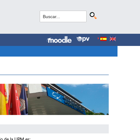
io de la UPM es: