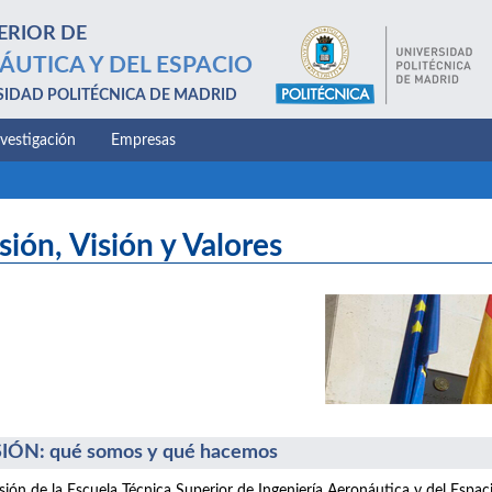
ERIOR DE
ÁUTICA Y DEL ESPACIO
SIDAD POLITÉCNICA DE MADRID
nvestigación
Empresas
sión, Visión y Valores
IÓN: qué somos y qué hacemos
sión de la Escuela Técnica Superior de Ingeniería Aeronáutica y del Espac