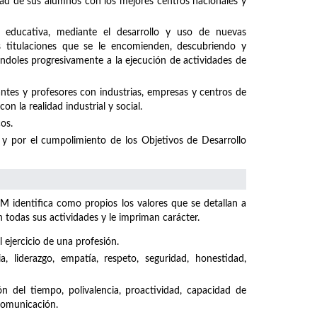
idad de sus alumnos con los mejores centros nacionales y
 educativa, mediante el desarrollo y uso de nuevas
s titulaciones que se le encomienden, descubriendo y
ándoles progresivamente a la ejecución de actividades de
ntes y profesores con industrias, empresas y centros de
n la realidad industrial y social.
os.
y por el cumpolimiento de los Objetivos de Desarrollo
M identifica como propios los valores que se detallan a
odas sus actividades y le impriman carácter.
 ejercicio de una profesión.
ncia, liderazgo, empatía, respeto, seguridad, honestidad,
ón del tiempo, polivalencia, proactividad, capacidad de
 comunicación.