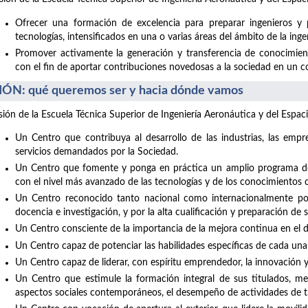
Ofrecer una formación de excelencia para preparar ingenieros y 
tecnologías, intensificados en una o varias áreas del ámbito de la inge
Promover activamente la generación y transferencia de conocimiento
con el fin de aportar contribuciones novedosas a la sociedad en un con
IÓN: qué queremos ser y hacia dónde vamos
isión de la Escuela Técnica Superior de Ingeniería Aeronáutica y del Espaci
Un Centro que contribuya al desarrollo de las industrias, las empre
servicios demandados por la Sociedad.
Un Centro que fomente y ponga en práctica un amplio programa de 
con el nivel más avanzado de las tecnologías y de los conocimientos c
Un Centro reconocido tanto nacional como internacionalmente por 
docencia e investigación, y por la alta cualificación y preparación de 
Un Centro consciente de la importancia de la mejora continua en el de
Un Centro capaz de potenciar las habilidades específicas de cada una
Un Centro capaz de liderar, con espíritu emprendedor, la innovación 
Un Centro que estimule la formación integral de sus titulados, med
aspectos sociales contemporáneos, el desempeño de actividades de t