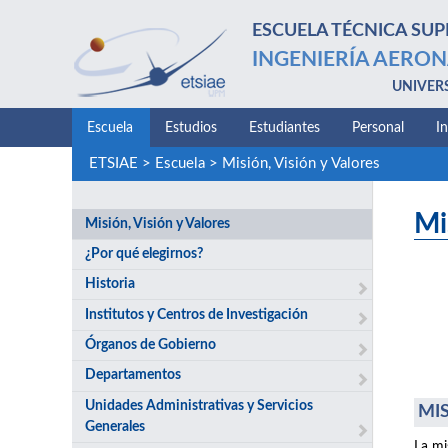
ESCUELA TÉCNICA SUP
INGENIERÍA AERON
UNIVER
Escuela
Estudios
Estudiantes
Personal
I
ETSIAE
>
Escuela
>
Misión, Visión y Valores
Mi
Misión, Visión y Valores
¿Por qué elegirnos?
Historia
Institutos y Centros de Investigación
Órganos de Gobierno
Departamentos
Unidades Administrativas y Servicios
MIS
Generales
La mi