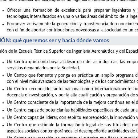
Ofrecer una formación de excelencia para preparar ingenieros y 
tecnologías, intensificados en una o varias áreas del ámbito de la inge
Promover activamente la generación y transferencia de conocimiento
con el fin de aportar contribuciones novedosas a la sociedad en un con
IÓN: qué queremos ser y hacia dónde vamos
isión de la Escuela Técnica Superior de Ingeniería Aeronáutica y del Espaci
Un Centro que contribuya al desarrollo de las industrias, las empre
servicios demandados por la Sociedad.
Un Centro que fomente y ponga en práctica un amplio programa de 
con el nivel más avanzado de las tecnologías y de los conocimientos c
Un Centro reconocido tanto nacional como internacionalmente por 
docencia e investigación, y por la alta cualificación y preparación de 
Un Centro consciente de la importancia de la mejora continua en el de
Un Centro capaz de potenciar las habilidades específicas de cada una
Un Centro capaz de liderar, con espíritu emprendedor, la innovación 
Un Centro que estimule la formación integral de sus titulados, med
aspectos sociales contemporáneos, el desempeño de actividades de t