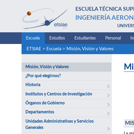
ESCUELA TÉCNICA SUP
INGENIERÍA AERON
UNIVER
Escuela
Estudios
Estudiantes
Personal
I
ETSIAE
>
Escuela
>
Misión, Visión y Valores
Mi
Misión, Visión y Valores
¿Por qué elegirnos?
Historia
Institutos y Centros de Investigación
Órganos de Gobierno
Departamentos
Unidades Administrativas y Servicios
MIS
Generales
La mi