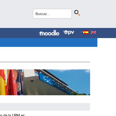
io de la UPM es: