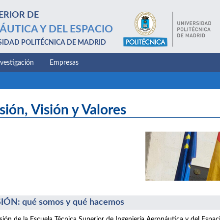
ERIOR DE
ÁUTICA Y DEL ESPACIO
SIDAD POLITÉCNICA DE MADRID
nvestigación
Empresas
sión, Visión y Valores
IÓN: qué somos y qué hacemos
sión de la Escuela Técnica Superior de Ingeniería Aeronáutica y del Espac