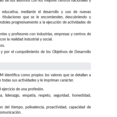
idad de sus alumnos con los mejores centros nacionales y
 educativa, mediante el desarrollo y uso de nuevas
s titulaciones que se le encomienden, descubriendo y
ándoles progresivamente a la ejecución de actividades de
ntes y profesores con industrias, empresas y centros de
n la realidad industrial y social.
os.
y por el cumpolimiento de los Objetivos de Desarrollo
M identifica como propios los valores que se detallan a
odas sus actividades y le impriman carácter.
 ejercicio de una profesión.
ncia, liderazgo, empatía, respeto, seguridad, honestidad,
ón del tiempo, polivalencia, proactividad, capacidad de
 comunicación.