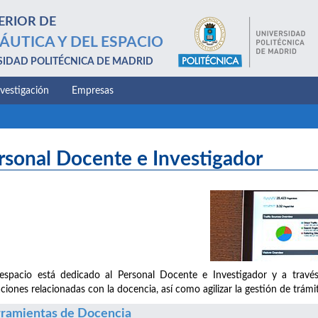
ERIOR DE
ÁUTICA Y DEL ESPACIO
SIDAD POLITÉCNICA DE MADRID
nvestigación
Empresas
rsonal Docente e Investigador
espacio está dedicado al Personal Docente e Investigador y a través 
aciones relacionadas con la docencia, así como agilizar la gestión de trám
ramientas de Docencia