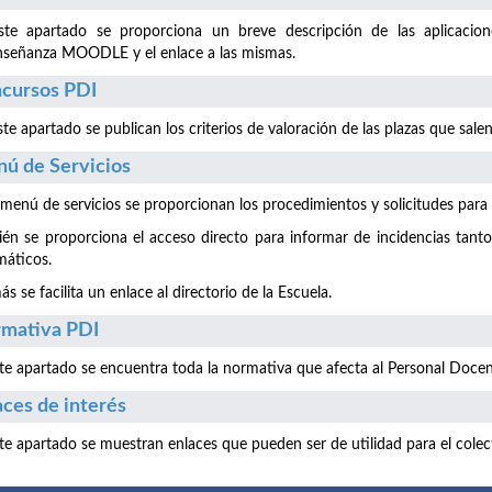
ste apartado se proporciona un breve descripción de las aplicac
nseñanza MOODLE y el enlace a las mismas.
cursos PDI
te apartado se publican los criterios de valoración de las plazas que sal
ú de Servicios
 menú de servicios se proporcionan los procedimientos y solicitudes para la
én se proporciona el acceso directo para informar de incidencias tant
máticos.
s se facilita un enlace al directorio de la Escuela.
mativa PDI
te apartado se encuentra toda la normativa que afecta al Personal Docen
aces de interés
te apartado se muestran enlaces que pueden ser de utilidad para el colec