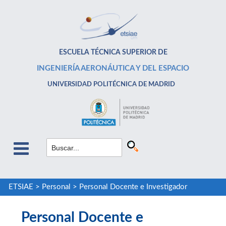
ESCUELA TÉCNICA SUPERIOR DE
INGENIERÍA AERONÁUTICA Y DEL ESPACIO
UNIVERSIDAD POLITÉCNICA DE MADRID
ETSIAE
>
Personal
>
Personal Docente e Investigador
Personal Docente e