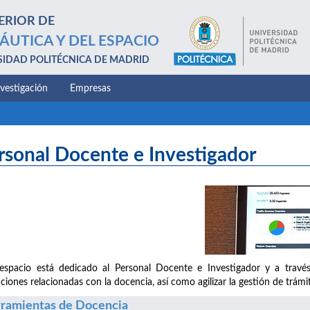
ERIOR DE
ÁUTICA Y DEL ESPACIO
SIDAD POLITÉCNICA DE MADRID
nvestigación
Empresas
rsonal Docente e Investigador
espacio está dedicado al Personal Docente e Investigador y a través 
aciones relacionadas con la docencia, así como agilizar la gestión de trám
ramientas de Docencia