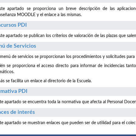
ste apartado se proporciona un breve descripción de las aplicac
nseñanza MOODLE y el enlace a las mismas.
cursos PDI
te apartado se publican los criterios de valoración de las plazas que sal
ú de Servicios
 menú de servicios se proporcionan los procedimientos y solicitudes para la
én se proporciona el acceso directo para informar de incidencias tant
máticos.
s se facilita un enlace al directorio de la Escuela.
mativa PDI
te apartado se encuentra toda la normativa que afecta al Personal Docen
aces de interés
te apartado se muestran enlaces que pueden ser de utilidad para el colec