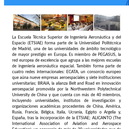
La Escuela Técnica Superior de Ingeniería Aeronáutica y del
Espacio (ETSIAE) forma parte de la Universidad Politécnica
de Madrid, una de las universidades de ámbito tecnológico
de mayor prestigio en Europa. Es miembro de PEGASUS, la
red europea de excelencia que agrupa a las mejores escuelas
de ingeniería aeronáutica espacial. También forma parte de
cuatro redes internacionales: ECATA, un consorcio europeo
que aúna nueve empresas aeroespaciales y siete instituciones
universitarias; BRAIA, la alianza Belt and Road en innovación
aeroespacial promovida por la Northwestern Polytechnical
University de China y que cuenta con más de 40 miembros,
incluyendo universidades, institutos de investigación y
organizaciones académicas procedentes de China, América,
Rusia, Francia, Bélgica, Italia, Ucrania, Egipto o Argelia y,
España, tras la incorporación de la ETSIAE; ALICANTO (The
International Association of Aviation and Aerospace