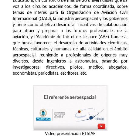
Education), un consorcio de más de 20 universidades que da
voz a los círculos académicos, de forma coordinada, sobre
temas de interés para la Organización de Aviación Civil
Internacional (OACI), la industria aeroespacial y los gobiernos
y tiene como objetivo desarrollar iniciativas de colaboración
para atraer y preparar a los futuros profesionales de la
aviación, y L'Académie de l'air et de l'espace (AAE) francesa,
que busca favorecer el desarrollo de actividades científicas,
técnicas, culturales y humanas de alta calidad en el ámbito
aeroespacial, reuniendo a profesionales de orígenes muy
diversos, desde ingenieros a astronautas, pasando por
investigadores, directivos, pilotos, médico, abogados,
economistas, periodistas, escritores, etc.
Vídeo presentación ETSIAE