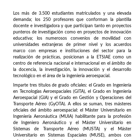
Los más de 3.500 estudiantes matriculados y una elevada
demanda; los 250 profesores que conforman la plantilla
docente e investigadora y que participan tanto en proyectos
punteros de investigación como en proyectos de innovación
educativa; los numerosos convenios de movilidad con
universidades extranjeras de primer nivel y los acuerdos
marco con empresas e instituciones del sector para la
realización de prácticas, posicionan a la ETSIAE como un
centro de referencia nacional e internacional en el ámbito de
la docencia, la investigación, la innovación y el desarrollo
tecnológico en el área de la ingeniería aeroespacial.
Imparte tres títulos de grado oficiales: el Grado en Ingeniería
en Tecnologías Aeroespaciales (GITA), el Grado en Ingeniería
Aeroespacial (GIA) y el Grado en Gestión y Operaciones del
Transporte Aéreo (GyOTA). A ellos se suman, tres másteres
oficiales del ámbito aeroespacial: el Máster Universitario en
Ingeniería Aeronáutica (MUIA) habilitante para la profesión
de Ingeniero Aeronáutico y el Máster Universitario en
Sistemas de Transporte Aéreo (MUSTA) y el Máster
Universitario en Sistemas Espaciales (MUSE), ambos con