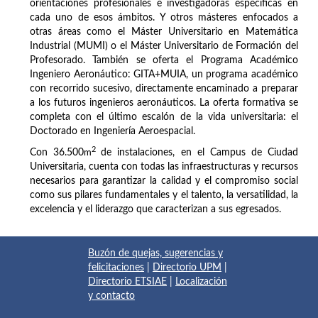
orientaciones profesionales e investigadoras específicas en
cada uno de esos ámbitos. Y otros másteres enfocados a
otras áreas como el Máster Universitario en Matemática
Industrial (MUMI) o el Máster Universitario de Formación del
Profesorado. También se oferta el Programa Académico
Ingeniero Aeronáutico: GITA+MUIA, un programa académico
con recorrido sucesivo, directamente encaminado a preparar
a los futuros ingenieros aeronáuticos. La oferta formativa se
completa con el último escalón de la vida universitaria: el
Doctorado en Ingeniería Aeroespacial.
2
Con 36.500
m
de instalaciones, en el Campus de Ciudad
Universitaria, cuenta con todas las infraestructuras y recursos
necesarios para garantizar la calidad y el compromiso social
como sus pilares fundamentales y el talento, la versatilidad, la
excelencia y el liderazgo que caracterizan a sus egresados.
Buzón de quejas, sugerencias y
felicitaciones
|
Directorio UPM
|
Directorio ETSIAE
|
Localización
y contacto