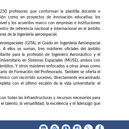
250 profesores que conforman la plantilla docente e
ación como en proyectos de innovación educativa; los
ivel y los acuerdos marco con empresas e instituciones
entro de referencia nacional e internacional en el ámbito
área de la ingeniería aeroespacial.
Aeroespaciales (GITA), el Grado en Ingeniería Aeroespacial
A ellos se suman, tres másteres oficiales del ámbito
litante para la profesión de Ingeniero Aeronáutico y el
Universitario en Sistemas Espaciales (MUSE), ambos con
 ámbitos. Y otros másteres enfocados a otras áreas como
tario de Formación del Profesorado. También se oferta el
mico con recorrido sucesivo, directamente encaminado
pleta con el último escalón de la vida universitaria: el
con todas las infraestructuras y recursos necesarios para
 talento, la versatilidad, la excelencia y el liderazgo que