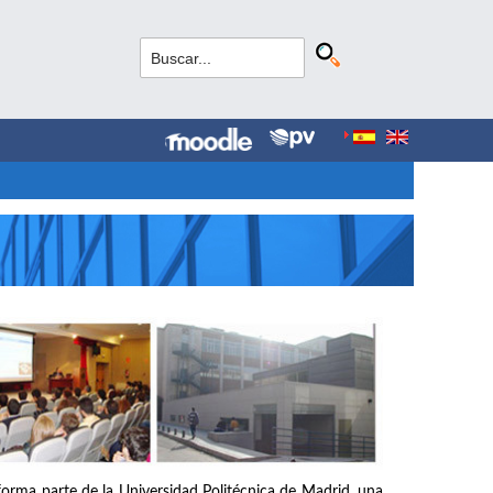
forma parte de la Universidad Politécnica de Madrid, una