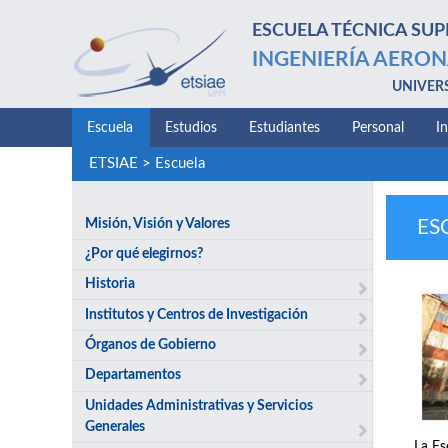
ESCUELA TÉCNICA SUP
INGENIERÍA AERON
UNIVER
Escuela
Estudios
Estudiantes
Personal
I
ETSIAE
>
Escuela
Misión, Visión y Valores
ES
¿Por qué elegirnos?
Historia
Institutos y Centros de Investigación
Órganos de Gobierno
Departamentos
Unidades Administrativas y Servicios
Generales
La Es