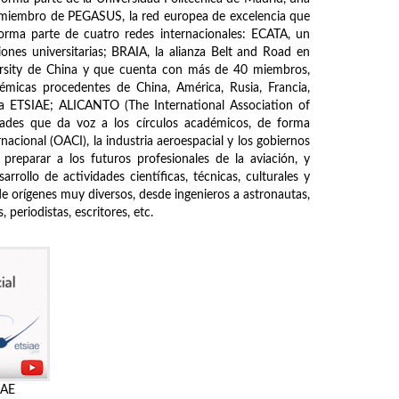
s miembro de PEGASUS, la red europea de excelencia que
forma parte de cuatro redes internacionales: ECATA, un
ones universitarias; BRAIA, la alianza Belt and Road en
ersity de China y que cuenta con más de 40 miembros,
démicas procedentes de China, América, Rusia, Francia,
de la ETSIAE; ALICANTO (The International Association of
ades que da voz a los círculos académicos, de forma
nacional (OACI), la industria aeroespacial y los gobiernos
 preparar a los futuros profesionales de la aviación, y
rrollo de actividades científicas, técnicas, culturales y
de orígenes muy diversos, desde ingenieros a astronautas,
periodistas, escritores, etc.
IAE