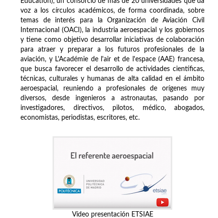
Education), un consorcio de más de 20 universidades que da
voz a los círculos académicos, de forma coordinada, sobre
temas de interés para la Organización de Aviación Civil
Internacional (OACI), la industria aeroespacial y los gobiernos
y tiene como objetivo desarrollar iniciativas de colaboración
para atraer y preparar a los futuros profesionales de la
aviación, y L'Académie de l'air et de l'espace (AAE) francesa,
que busca favorecer el desarrollo de actividades científicas,
técnicas, culturales y humanas de alta calidad en el ámbito
aeroespacial, reuniendo a profesionales de orígenes muy
diversos, desde ingenieros a astronautas, pasando por
investigadores, directivos, pilotos, médico, abogados,
economistas, periodistas, escritores, etc.
Vídeo presentación ETSIAE