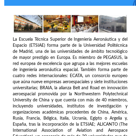
La Escuela Técnica Superior de Ingeniería Aeronáutica y del
Espacio (ETSIAE) forma parte de la Universidad Politécnica
de Madrid, una de las universidades de ámbito tecnológico
de mayor prestigio en Europa. Es miembro de PEGASUS, la
red europea de excelencia que agrupa a las mejores escuelas
de ingeniería aeronáutica espacial. También forma parte de
cuatro redes internacionales: ECATA, un consorcio europeo
que aúna nueve empresas aeroespaciales y siete instituciones
universitarias; BRAIA, la alianza Belt and Road en innovación
aeroespacial promovida por la Northwestern Polytechnical
University de China y que cuenta con más de 40 miembros,
incluyendo universidades, institutos de investigación y
organizaciones académicas procedentes de China, América,
Rusia, Francia, Bélgica, Italia, Ucrania, Egipto o Argelia y,
España, tras la incorporación de la ETSIAE; ALICANTO (The
International Association of Aviation and Aerospace