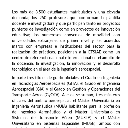
Los más de 3.500 estudiantes matriculados y una elevada
demanda; los 250 profesores que conforman la plantilla
docente e investigadora y que participan tanto en proyectos
punteros de investigación como en proyectos de innovación
educativa; los numerosos convenios de movilidad con
universidades extranjeras de primer nivel y los acuerdos
marco con empresas e instituciones del sector para la
realización de prácticas, posicionan a la ETSIAE como un
centro de referencia nacional e internacional en el ámbito de
la docencia, la investigación, la innovación y el desarrollo
tecnológico en el área de la ingeniería aeroespacial.
Imparte tres títulos de grado oficiales: el Grado en Ingeniería
en Tecnologías Aeroespaciales (GITA), el Grado en Ingeniería
Aeroespacial (GIA) y el Grado en Gestión y Operaciones del
Transporte Aéreo (GyOTA). A ellos se suman, tres másteres
oficiales del ámbito aeroespacial: el Máster Universitario en
Ingeniería Aeronáutica (MUIA) habilitante para la profesión
de Ingeniero Aeronáutico y el Máster Universitario en
Sistemas de Transporte Aéreo (MUSTA) y el Máster
Universitario en Sistemas Espaciales (MUSE), ambos con