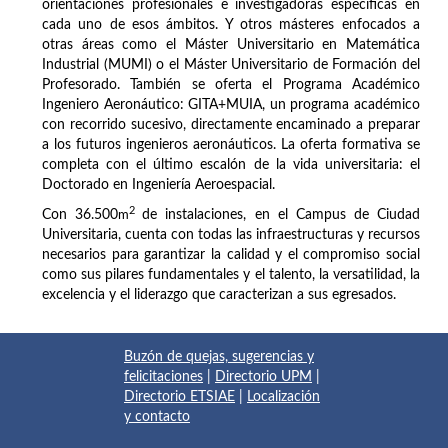
orientaciones profesionales e investigadoras específicas en
cada uno de esos ámbitos. Y otros másteres enfocados a
otras áreas como el Máster Universitario en Matemática
Industrial (MUMI) o el Máster Universitario de Formación del
Profesorado. También se oferta el Programa Académico
Ingeniero Aeronáutico: GITA+MUIA, un programa académico
con recorrido sucesivo, directamente encaminado a preparar
a los futuros ingenieros aeronáuticos. La oferta formativa se
completa con el último escalón de la vida universitaria: el
Doctorado en Ingeniería Aeroespacial.
2
Con 36.500
m
de instalaciones, en el Campus de Ciudad
Universitaria, cuenta con todas las infraestructuras y recursos
necesarios para garantizar la calidad y el compromiso social
como sus pilares fundamentales y el talento, la versatilidad, la
excelencia y el liderazgo que caracterizan a sus egresados.
Buzón de quejas, sugerencias y
felicitaciones
|
Directorio UPM
|
Directorio ETSIAE
|
Localización
y contacto