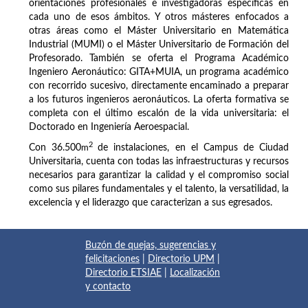
orientaciones profesionales e investigadoras específicas en
cada uno de esos ámbitos. Y otros másteres enfocados a
otras áreas como el Máster Universitario en Matemática
Industrial (MUMI) o el Máster Universitario de Formación del
Profesorado. También se oferta el Programa Académico
Ingeniero Aeronáutico: GITA+MUIA, un programa académico
con recorrido sucesivo, directamente encaminado a preparar
a los futuros ingenieros aeronáuticos. La oferta formativa se
completa con el último escalón de la vida universitaria: el
Doctorado en Ingeniería Aeroespacial.
2
Con 36.500
m
de instalaciones, en el Campus de Ciudad
Universitaria, cuenta con todas las infraestructuras y recursos
necesarios para garantizar la calidad y el compromiso social
como sus pilares fundamentales y el talento, la versatilidad, la
excelencia y el liderazgo que caracterizan a sus egresados.
Buzón de quejas, sugerencias y
felicitaciones
|
Directorio UPM
|
Directorio ETSIAE
|
Localización
y contacto