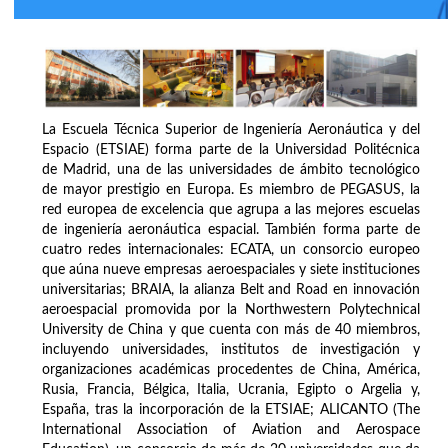
La Escuela Técnica Superior de Ingeniería Aeronáutica y del
Espacio (ETSIAE) forma parte de la Universidad Politécnica
de Madrid, una de las universidades de ámbito tecnológico
de mayor prestigio en Europa. Es miembro de PEGASUS, la
red europea de excelencia que agrupa a las mejores escuelas
de ingeniería aeronáutica espacial. También forma parte de
cuatro redes internacionales: ECATA, un consorcio europeo
que aúna nueve empresas aeroespaciales y siete instituciones
universitarias; BRAIA, la alianza Belt and Road en innovación
aeroespacial promovida por la Northwestern Polytechnical
University de China y que cuenta con más de 40 miembros,
incluyendo universidades, institutos de investigación y
organizaciones académicas procedentes de China, América,
Rusia, Francia, Bélgica, Italia, Ucrania, Egipto o Argelia y,
España, tras la incorporación de la ETSIAE; ALICANTO (The
International Association of Aviation and Aerospace