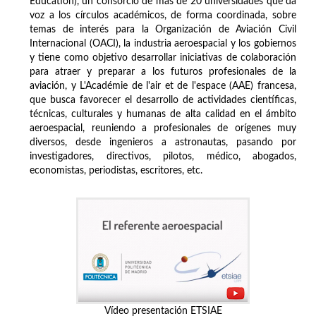
Education), un consorcio de más de 20 universidades que da
voz a los círculos académicos, de forma coordinada, sobre
temas de interés para la Organización de Aviación Civil
Internacional (OACI), la industria aeroespacial y los gobiernos
y tiene como objetivo desarrollar iniciativas de colaboración
para atraer y preparar a los futuros profesionales de la
aviación, y L'Académie de l'air et de l'espace (AAE) francesa,
que busca favorecer el desarrollo de actividades científicas,
técnicas, culturales y humanas de alta calidad en el ámbito
aeroespacial, reuniendo a profesionales de orígenes muy
diversos, desde ingenieros a astronautas, pasando por
investigadores, directivos, pilotos, médico, abogados,
economistas, periodistas, escritores, etc.
Vídeo presentación ETSIAE