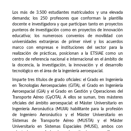
Los más de 3.500 estudiantes matriculados y una elevada
demanda; los 250 profesores que conforman la plantilla
docente e investigadora y que participan tanto en proyectos
punteros de investigación como en proyectos de innovación
educativa; los numerosos convenios de movilidad con
universidades extranjeras de primer nivel y los acuerdos
marco con empresas e instituciones del sector para la
realización de prácticas, posicionan a la ETSIAE como un
centro de referencia nacional e internacional en el ámbito de
la docencia, la investigación, la innovación y el desarrollo
tecnológico en el área de la ingeniería aeroespacial.
Imparte tres títulos de grado oficiales: el Grado en Ingeniería
en Tecnologías Aeroespaciales (GITA), el Grado en Ingeniería
Aeroespacial (GIA) y el Grado en Gestión y Operaciones del
Transporte Aéreo (GyOTA). A ellos se suman, tres másteres
oficiales del ámbito aeroespacial: el Máster Universitario en
Ingeniería Aeronáutica (MUIA) habilitante para la profesión
de Ingeniero Aeronáutico y el Máster Universitario en
Sistemas de Transporte Aéreo (MUSTA) y el Máster
Universitario en Sistemas Espaciales (MUSE), ambos con