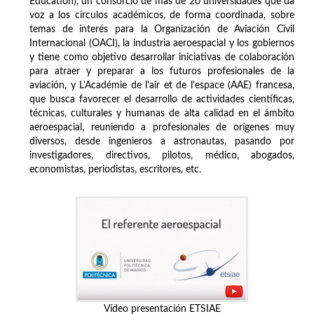
Education), un consorcio de más de 20 universidades que da
voz a los círculos académicos, de forma coordinada, sobre
temas de interés para la Organización de Aviación Civil
Internacional (OACI), la industria aeroespacial y los gobiernos
y tiene como objetivo desarrollar iniciativas de colaboración
para atraer y preparar a los futuros profesionales de la
aviación, y L'Académie de l'air et de l'espace (AAE) francesa,
que busca favorecer el desarrollo de actividades científicas,
técnicas, culturales y humanas de alta calidad en el ámbito
aeroespacial, reuniendo a profesionales de orígenes muy
diversos, desde ingenieros a astronautas, pasando por
investigadores, directivos, pilotos, médico, abogados,
economistas, periodistas, escritores, etc.
Vídeo presentación ETSIAE