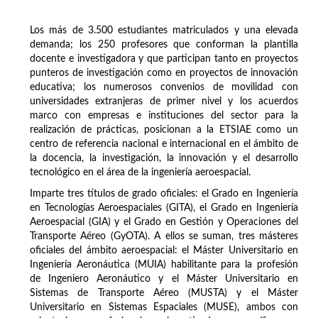
Los más de 3.500 estudiantes matriculados y una elevada
demanda; los 250 profesores que conforman la plantilla
docente e investigadora y que participan tanto en proyectos
punteros de investigación como en proyectos de innovación
educativa; los numerosos convenios de movilidad con
universidades extranjeras de primer nivel y los acuerdos
marco con empresas e instituciones del sector para la
realización de prácticas, posicionan a la ETSIAE como un
centro de referencia nacional e internacional en el ámbito de
la docencia, la investigación, la innovación y el desarrollo
tecnológico en el área de la ingeniería aeroespacial.
Imparte tres títulos de grado oficiales: el Grado en Ingeniería
en Tecnologías Aeroespaciales (GITA), el Grado en Ingeniería
Aeroespacial (GIA) y el Grado en Gestión y Operaciones del
Transporte Aéreo (GyOTA). A ellos se suman, tres másteres
oficiales del ámbito aeroespacial: el Máster Universitario en
Ingeniería Aeronáutica (MUIA) habilitante para la profesión
de Ingeniero Aeronáutico y el Máster Universitario en
Sistemas de Transporte Aéreo (MUSTA) y el Máster
Universitario en Sistemas Espaciales (MUSE), ambos con