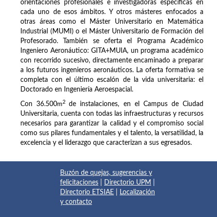
orientaciones profesionales e investigadoras específicas en
cada uno de esos ámbitos. Y otros másteres enfocados a
otras áreas como el Máster Universitario en Matemática
Industrial (MUMI) o el Máster Universitario de Formación del
Profesorado. También se oferta el Programa Académico
Ingeniero Aeronáutico: GITA+MUIA, un programa académico
con recorrido sucesivo, directamente encaminado a preparar
a los futuros ingenieros aeronáuticos. La oferta formativa se
completa con el último escalón de la vida universitaria: el
Doctorado en Ingeniería Aeroespacial.
2
Con 36.500
m
de instalaciones, en el Campus de Ciudad
Universitaria, cuenta con todas las infraestructuras y recursos
necesarios para garantizar la calidad y el compromiso social
como sus pilares fundamentales y el talento, la versatilidad, la
excelencia y el liderazgo que caracterizan a sus egresados.
Buzón de quejas, sugerencias y
felicitaciones
|
Directorio UPM
|
Directorio ETSIAE
|
Localización
y contacto