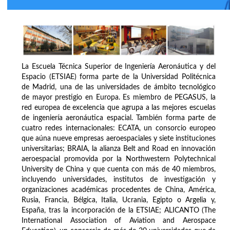
La Escuela Técnica Superior de Ingeniería Aeronáutica y del
Espacio (ETSIAE) forma parte de la Universidad Politécnica
de Madrid, una de las universidades de ámbito tecnológico
de mayor prestigio en Europa. Es miembro de PEGASUS, la
red europea de excelencia que agrupa a las mejores escuelas
de ingeniería aeronáutica espacial. También forma parte de
cuatro redes internacionales: ECATA, un consorcio europeo
que aúna nueve empresas aeroespaciales y siete instituciones
universitarias; BRAIA, la alianza Belt and Road en innovación
aeroespacial promovida por la Northwestern Polytechnical
University de China y que cuenta con más de 40 miembros,
incluyendo universidades, institutos de investigación y
organizaciones académicas procedentes de China, América,
Rusia, Francia, Bélgica, Italia, Ucrania, Egipto o Argelia y,
España, tras la incorporación de la ETSIAE; ALICANTO (The
International Association of Aviation and Aerospace