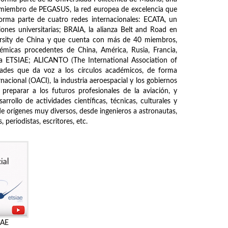
s miembro de PEGASUS, la red europea de excelencia que
forma parte de cuatro redes internacionales: ECATA, un
ones universitarias; BRAIA, la alianza Belt and Road en
ersity de China y que cuenta con más de 40 miembros,
démicas procedentes de China, América, Rusia, Francia,
de la ETSIAE; ALICANTO (The International Association of
ades que da voz a los círculos académicos, de forma
nacional (OACI), la industria aeroespacial y los gobiernos
 preparar a los futuros profesionales de la aviación, y
rrollo de actividades científicas, técnicas, culturales y
de orígenes muy diversos, desde ingenieros a astronautas,
periodistas, escritores, etc.
IAE