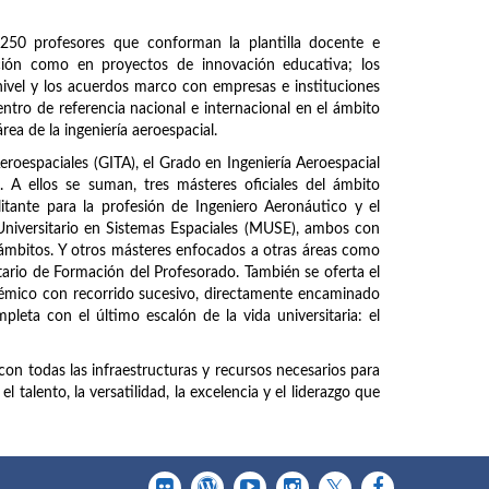
250 profesores que conforman la plantilla docente e
ación como en proyectos de innovación educativa; los
ivel y los acuerdos marco con empresas e instituciones
entro de referencia nacional e internacional en el ámbito
área de la ingeniería aeroespacial.
Aeroespaciales (GITA), el Grado en Ingeniería Aeroespacial
A ellos se suman, tres másteres oficiales del ámbito
litante para la profesión de Ingeniero Aeronáutico y el
Universitario en Sistemas Espaciales (MUSE), ambos con
 ámbitos. Y otros másteres enfocados a otras áreas como
tario de Formación del Profesorado. También se oferta el
mico con recorrido sucesivo, directamente encaminado
pleta con el último escalón de la vida universitaria: el
con todas las infraestructuras y recursos necesarios para
 talento, la versatilidad, la excelencia y el liderazgo que