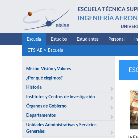
ESCUELA TÉCNICA SUP
INGENIERÍA AERON
UNIVER
Escuela
Estudios
Estudiantes
Personal
I
ETSIAE
>
Escuela
Misión, Visión y Valores
ES
¿Por qué elegirnos?
Historia
Institutos y Centros de Investigación
Órganos de Gobierno
Departamentos
Unidades Administrativas y Servicios
Generales
La Es