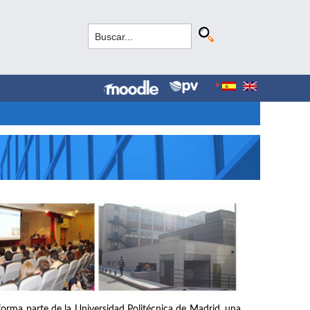
forma parte de la Universidad Politécnica de Madrid, una