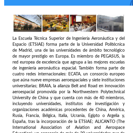
La Escuela Técnica Superior de Ingeniería Aeronáutica y del
Espacio (ETSIAE) forma parte de la Universidad Politécnica
de Madrid, una de las universidades de ámbito tecnológico
de mayor prestigio en Europa. Es miembro de PEGASUS, la
red europea de excelencia que agrupa a las mejores escuelas
de ingeniería aeronáutica espacial. También forma parte de
cuatro redes internacionales: ECATA, un consorcio europeo
que aúna nueve empresas aeroespaciales y siete instituciones
universitarias; BRAIA, la alianza Belt and Road en innovación
aeroespacial promovida por la Northwestern Polytechnical
University de China y que cuenta con más de 40 miembros,
incluyendo universidades, institutos de investigación y
organizaciones académicas procedentes de China, América,
Rusia, Francia, Bélgica, Italia, Ucrania, Egipto o Argelia y,
España, tras la incorporación de la ETSIAE; ALICANTO (The
International Association of Aviation and Aerospace