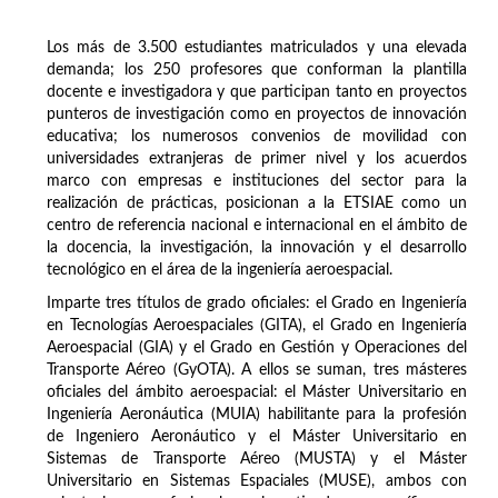
Los más de 3.500 estudiantes matriculados y una elevada
demanda; los 250 profesores que conforman la plantilla
docente e investigadora y que participan tanto en proyectos
punteros de investigación como en proyectos de innovación
educativa; los numerosos convenios de movilidad con
universidades extranjeras de primer nivel y los acuerdos
marco con empresas e instituciones del sector para la
realización de prácticas, posicionan a la ETSIAE como un
centro de referencia nacional e internacional en el ámbito de
la docencia, la investigación, la innovación y el desarrollo
tecnológico en el área de la ingeniería aeroespacial.
Imparte tres títulos de grado oficiales: el Grado en Ingeniería
en Tecnologías Aeroespaciales (GITA), el Grado en Ingeniería
Aeroespacial (GIA) y el Grado en Gestión y Operaciones del
Transporte Aéreo (GyOTA). A ellos se suman, tres másteres
oficiales del ámbito aeroespacial: el Máster Universitario en
Ingeniería Aeronáutica (MUIA) habilitante para la profesión
de Ingeniero Aeronáutico y el Máster Universitario en
Sistemas de Transporte Aéreo (MUSTA) y el Máster
Universitario en Sistemas Espaciales (MUSE), ambos con