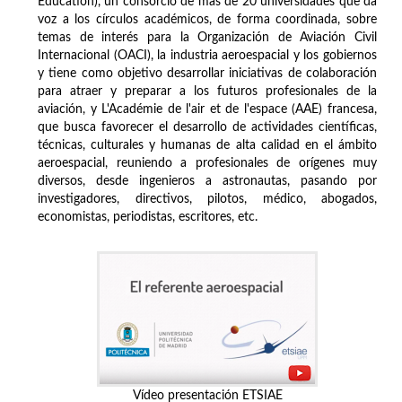
Education), un consorcio de más de 20 universidades que da
voz a los círculos académicos, de forma coordinada, sobre
temas de interés para la Organización de Aviación Civil
Internacional (OACI), la industria aeroespacial y los gobiernos
y tiene como objetivo desarrollar iniciativas de colaboración
para atraer y preparar a los futuros profesionales de la
aviación, y L'Académie de l'air et de l'espace (AAE) francesa,
que busca favorecer el desarrollo de actividades científicas,
técnicas, culturales y humanas de alta calidad en el ámbito
aeroespacial, reuniendo a profesionales de orígenes muy
diversos, desde ingenieros a astronautas, pasando por
investigadores, directivos, pilotos, médico, abogados,
economistas, periodistas, escritores, etc.
Vídeo presentación ETSIAE