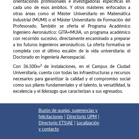
orientaciones profesionales e investigadoras específicas en
cada uno de esos ámbitos. Y otros másteres enfocados a
otras áreas como el Máster Universitario en Matemática
Industrial (MUMI) o el Máster Universitario de Formación del
Profesorado. También se oferta el Programa Académico
Ingeniero Aeronáutico: GITA+MUIA, un programa académico
con recorrido sucesivo, directamente encaminado a preparar
a los futuros ingenieros aeronáuticos. La oferta formativa se
completa con el último escalón de la vida universitaria: el
Doctorado en Ingeniería Aeroespacial.
2
Con 36.500
m
de instalaciones, en el Campus de Ciudad
Universitaria, cuenta con todas las infraestructuras y recursos
necesarios para garantizar la calidad y el compromiso social
como sus pilares fundamentales y el talento, la versatilidad, la
excelencia y el liderazgo que caracterizan a sus egresados.
Buzón de quejas, sugerencias y
felicitaciones
|
Directorio UPM
|
Directorio ETSIAE
|
Localización
y contacto