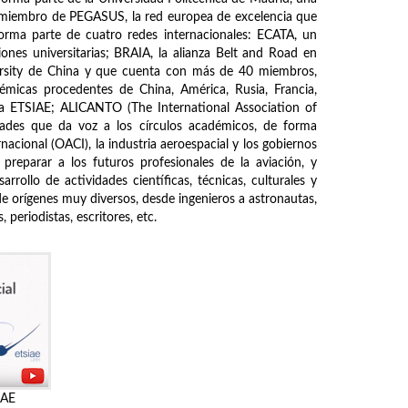
s miembro de PEGASUS, la red europea de excelencia que
forma parte de cuatro redes internacionales: ECATA, un
ones universitarias; BRAIA, la alianza Belt and Road en
ersity de China y que cuenta con más de 40 miembros,
démicas procedentes de China, América, Rusia, Francia,
de la ETSIAE; ALICANTO (The International Association of
ades que da voz a los círculos académicos, de forma
nacional (OACI), la industria aeroespacial y los gobiernos
 preparar a los futuros profesionales de la aviación, y
rrollo de actividades científicas, técnicas, culturales y
de orígenes muy diversos, desde ingenieros a astronautas,
periodistas, escritores, etc.
IAE