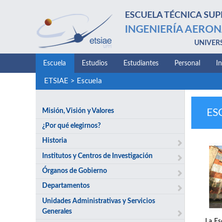
ESCUELA TÉCNICA SUP
INGENIERÍA AERON
UNIVER
Escuela
Estudios
Estudiantes
Personal
I
ETSIAE
>
Escuela
Misión, Visión y Valores
ES
¿Por qué elegirnos?
Historia
Institutos y Centros de Investigación
Órganos de Gobierno
Departamentos
Unidades Administrativas y Servicios
Generales
La Es