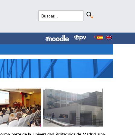
forma parte de la Universidad Politécnica de Madrid, una