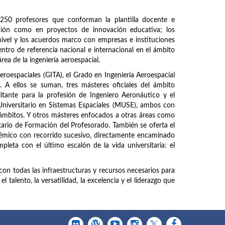
250 profesores que conforman la plantilla docente e
ación como en proyectos de innovación educativa; los
ivel y los acuerdos marco con empresas e instituciones
entro de referencia nacional e internacional en el ámbito
área de la ingeniería aeroespacial.
Aeroespaciales (GITA), el Grado en Ingeniería Aeroespacial
A ellos se suman, tres másteres oficiales del ámbito
litante para la profesión de Ingeniero Aeronáutico y el
Universitario en Sistemas Espaciales (MUSE), ambos con
 ámbitos. Y otros másteres enfocados a otras áreas como
tario de Formación del Profesorado. También se oferta el
mico con recorrido sucesivo, directamente encaminado
pleta con el último escalón de la vida universitaria: el
con todas las infraestructuras y recursos necesarios para
 talento, la versatilidad, la excelencia y el liderazgo que