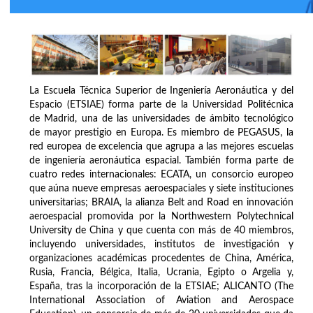
La Escuela Técnica Superior de Ingeniería Aeronáutica y del
Espacio (ETSIAE) forma parte de la Universidad Politécnica
de Madrid, una de las universidades de ámbito tecnológico
de mayor prestigio en Europa. Es miembro de PEGASUS, la
red europea de excelencia que agrupa a las mejores escuelas
de ingeniería aeronáutica espacial. También forma parte de
cuatro redes internacionales: ECATA, un consorcio europeo
que aúna nueve empresas aeroespaciales y siete instituciones
universitarias; BRAIA, la alianza Belt and Road en innovación
aeroespacial promovida por la Northwestern Polytechnical
University de China y que cuenta con más de 40 miembros,
incluyendo universidades, institutos de investigación y
organizaciones académicas procedentes de China, América,
Rusia, Francia, Bélgica, Italia, Ucrania, Egipto o Argelia y,
España, tras la incorporación de la ETSIAE; ALICANTO (The
International Association of Aviation and Aerospace