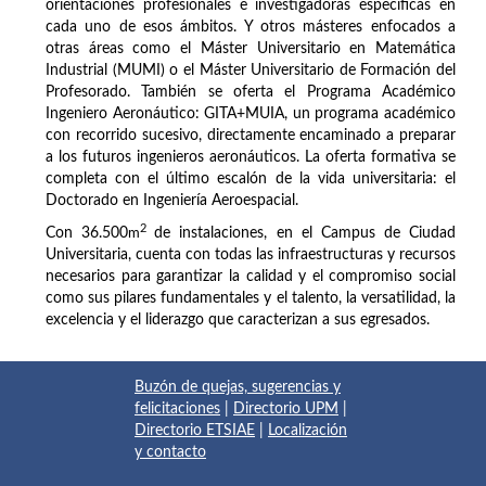
orientaciones profesionales e investigadoras específicas en
cada uno de esos ámbitos. Y otros másteres enfocados a
otras áreas como el Máster Universitario en Matemática
Industrial (MUMI) o el Máster Universitario de Formación del
Profesorado. También se oferta el Programa Académico
Ingeniero Aeronáutico: GITA+MUIA, un programa académico
con recorrido sucesivo, directamente encaminado a preparar
a los futuros ingenieros aeronáuticos. La oferta formativa se
completa con el último escalón de la vida universitaria: el
Doctorado en Ingeniería Aeroespacial.
2
Con 36.500
m
de instalaciones, en el Campus de Ciudad
Universitaria, cuenta con todas las infraestructuras y recursos
necesarios para garantizar la calidad y el compromiso social
como sus pilares fundamentales y el talento, la versatilidad, la
excelencia y el liderazgo que caracterizan a sus egresados.
Buzón de quejas, sugerencias y
felicitaciones
|
Directorio UPM
|
Directorio ETSIAE
|
Localización
y contacto