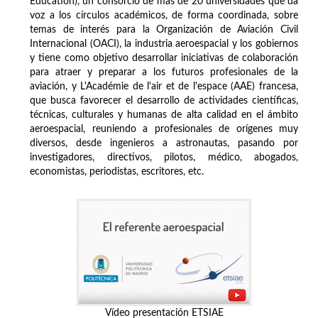
Education), un consorcio de más de 20 universidades que da
voz a los círculos académicos, de forma coordinada, sobre
temas de interés para la Organización de Aviación Civil
Internacional (OACI), la industria aeroespacial y los gobiernos
y tiene como objetivo desarrollar iniciativas de colaboración
para atraer y preparar a los futuros profesionales de la
aviación, y L'Académie de l'air et de l'espace (AAE) francesa,
que busca favorecer el desarrollo de actividades científicas,
técnicas, culturales y humanas de alta calidad en el ámbito
aeroespacial, reuniendo a profesionales de orígenes muy
diversos, desde ingenieros a astronautas, pasando por
investigadores, directivos, pilotos, médico, abogados,
economistas, periodistas, escritores, etc.
Vídeo presentación ETSIAE