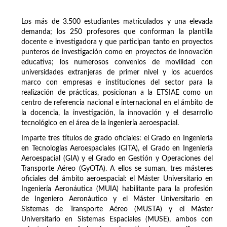
Los más de 3.500 estudiantes matriculados y una elevada
demanda; los 250 profesores que conforman la plantilla
docente e investigadora y que participan tanto en proyectos
punteros de investigación como en proyectos de innovación
educativa; los numerosos convenios de movilidad con
universidades extranjeras de primer nivel y los acuerdos
marco con empresas e instituciones del sector para la
realización de prácticas, posicionan a la ETSIAE como un
centro de referencia nacional e internacional en el ámbito de
la docencia, la investigación, la innovación y el desarrollo
tecnológico en el área de la ingeniería aeroespacial.
Imparte tres títulos de grado oficiales: el Grado en Ingeniería
en Tecnologías Aeroespaciales (GITA), el Grado en Ingeniería
Aeroespacial (GIA) y el Grado en Gestión y Operaciones del
Transporte Aéreo (GyOTA). A ellos se suman, tres másteres
oficiales del ámbito aeroespacial: el Máster Universitario en
Ingeniería Aeronáutica (MUIA) habilitante para la profesión
de Ingeniero Aeronáutico y el Máster Universitario en
Sistemas de Transporte Aéreo (MUSTA) y el Máster
Universitario en Sistemas Espaciales (MUSE), ambos con