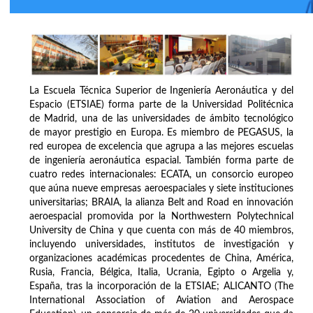
La Escuela Técnica Superior de Ingeniería Aeronáutica y del
Espacio (ETSIAE) forma parte de la Universidad Politécnica
de Madrid, una de las universidades de ámbito tecnológico
de mayor prestigio en Europa. Es miembro de PEGASUS, la
red europea de excelencia que agrupa a las mejores escuelas
de ingeniería aeronáutica espacial. También forma parte de
cuatro redes internacionales: ECATA, un consorcio europeo
que aúna nueve empresas aeroespaciales y siete instituciones
universitarias; BRAIA, la alianza Belt and Road en innovación
aeroespacial promovida por la Northwestern Polytechnical
University de China y que cuenta con más de 40 miembros,
incluyendo universidades, institutos de investigación y
organizaciones académicas procedentes de China, América,
Rusia, Francia, Bélgica, Italia, Ucrania, Egipto o Argelia y,
España, tras la incorporación de la ETSIAE; ALICANTO (The
International Association of Aviation and Aerospace