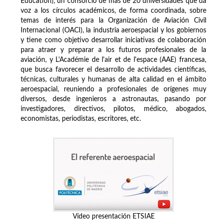
Education), un consorcio de más de 20 universidades que da
voz a los círculos académicos, de forma coordinada, sobre
temas de interés para la Organización de Aviación Civil
Internacional (OACI), la industria aeroespacial y los gobiernos
y tiene como objetivo desarrollar iniciativas de colaboración
para atraer y preparar a los futuros profesionales de la
aviación, y L'Académie de l'air et de l'espace (AAE) francesa,
que busca favorecer el desarrollo de actividades científicas,
técnicas, culturales y humanas de alta calidad en el ámbito
aeroespacial, reuniendo a profesionales de orígenes muy
diversos, desde ingenieros a astronautas, pasando por
investigadores, directivos, pilotos, médico, abogados,
economistas, periodistas, escritores, etc.
Vídeo presentación ETSIAE