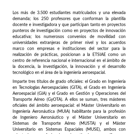
Los más de 3.500 estudiantes matriculados y una elevada
demanda; los 250 profesores que conforman la plantilla
docente e investigadora y que participan tanto en proyectos
punteros de investigación como en proyectos de innovación
educativa; los numerosos convenios de movilidad con
universidades extranjeras de primer nivel y los acuerdos
marco con empresas e instituciones del sector para la
realización de prácticas, posicionan a la ETSIAE como un
centro de referencia nacional e internacional en el ámbito de
la docencia, la investigación, la innovación y el desarrollo
tecnológico en el área de la ingeniería aeroespacial.
Imparte tres títulos de grado oficiales: el Grado en Ingeniería
en Tecnologías Aeroespaciales (GITA), el Grado en Ingeniería
Aeroespacial (GIA) y el Grado en Gestión y Operaciones del
Transporte Aéreo (GyOTA). A ellos se suman, tres másteres
oficiales del ámbito aeroespacial: el Máster Universitario en
Ingeniería Aeronáutica (MUIA) habilitante para la profesión
de Ingeniero Aeronáutico y el Máster Universitario en
Sistemas de Transporte Aéreo (MUSTA) y el Máster
Universitario en Sistemas Espaciales (MUSE), ambos con