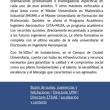
orientaciones profesionales e investigadoras específicas en
cada uno de esos ámbitos. Y otros másteres enfocados a
otras áreas como el Máster Universitario en Matemática
Industrial (MUMI) o el Máster Universitario de Formación del
Profesorado. También se oferta el Programa Académico
Ingeniero Aeronáutico: GITA+MUIA, un programa académico
con recorrido sucesivo, directamente encaminado a preparar
a los futuros ingenieros aeronáuticos. La oferta formativa se
completa con el último escalón de la vida universitaria: el
Doctorado en Ingeniería Aeroespacial.
2
Con 36.500
m
de instalaciones, en el Campus de Ciudad
Universitaria, cuenta con todas las infraestructuras y recursos
necesarios para garantizar la calidad y el compromiso social
como sus pilares fundamentales y el talento, la versatilidad, la
excelencia y el liderazgo que caracterizan a sus egresados.
Buzón de quejas, sugerencias y
felicitaciones
|
Directorio UPM
|
Directorio ETSIAE
|
Localización
y contacto