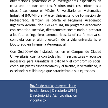
orientaciones profesionales e investigadoras específicas en
cada uno de esos ámbitos. Y otros másteres enfocados a
otras áreas como el Máster Universitario en Matemática
Industrial (MUMI) o el Máster Universitario de Formación del
Profesorado. También se oferta el Programa Académico
Ingeniero Aeronáutico: GITA+MUIA, un programa académico
con recorrido sucesivo, directamente encaminado a preparar
a los futuros ingenieros aeronáuticos. La oferta formativa se
completa con el último escalón de la vida universitaria: el
Doctorado en Ingeniería Aeroespacial.
2
Con 36.500
m
de instalaciones, en el Campus de Ciudad
Universitaria, cuenta con todas las infraestructuras y recursos
necesarios para garantizar la calidad y el compromiso social
como sus pilares fundamentales y el talento, la versatilidad, la
excelencia y el liderazgo que caracterizan a sus egresados.
Buzón de quejas, sugerencias y
felicitaciones
|
Directorio UPM
|
Directorio ETSIAE
|
Localización
y contacto