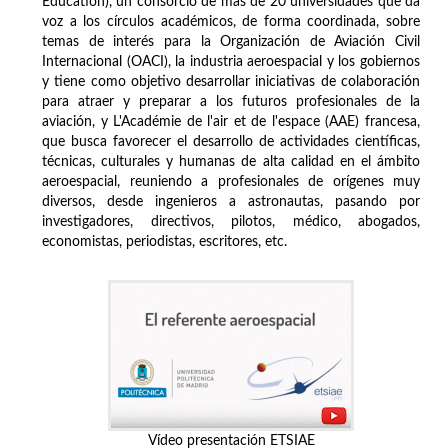
Education), un consorcio de más de 20 universidades que da
voz a los círculos académicos, de forma coordinada, sobre
temas de interés para la Organización de Aviación Civil
Internacional (OACI), la industria aeroespacial y los gobiernos
y tiene como objetivo desarrollar iniciativas de colaboración
para atraer y preparar a los futuros profesionales de la
aviación, y L'Académie de l'air et de l'espace (AAE) francesa,
que busca favorecer el desarrollo de actividades científicas,
técnicas, culturales y humanas de alta calidad en el ámbito
aeroespacial, reuniendo a profesionales de orígenes muy
diversos, desde ingenieros a astronautas, pasando por
investigadores, directivos, pilotos, médico, abogados,
economistas, periodistas, escritores, etc.
Vídeo presentación ETSIAE