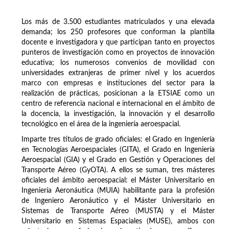
Los más de 3.500 estudiantes matriculados y una elevada
demanda; los 250 profesores que conforman la plantilla
docente e investigadora y que participan tanto en proyectos
punteros de investigación como en proyectos de innovación
educativa; los numerosos convenios de movilidad con
universidades extranjeras de primer nivel y los acuerdos
marco con empresas e instituciones del sector para la
realización de prácticas, posicionan a la ETSIAE como un
centro de referencia nacional e internacional en el ámbito de
la docencia, la investigación, la innovación y el desarrollo
tecnológico en el área de la ingeniería aeroespacial.
Imparte tres títulos de grado oficiales: el Grado en Ingeniería
en Tecnologías Aeroespaciales (GITA), el Grado en Ingeniería
Aeroespacial (GIA) y el Grado en Gestión y Operaciones del
Transporte Aéreo (GyOTA). A ellos se suman, tres másteres
oficiales del ámbito aeroespacial: el Máster Universitario en
Ingeniería Aeronáutica (MUIA) habilitante para la profesión
de Ingeniero Aeronáutico y el Máster Universitario en
Sistemas de Transporte Aéreo (MUSTA) y el Máster
Universitario en Sistemas Espaciales (MUSE), ambos con