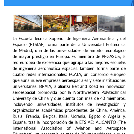
La Escuela Técnica Superior de Ingeniería Aeronáutica y del
Espacio (ETSIAE) forma parte de la Universidad Politécnica
de Madrid, una de las universidades de ámbito tecnológico
de mayor prestigio en Europa. Es miembro de PEGASUS, la
red europea de excelencia que agrupa a las mejores escuelas
de ingeniería aeronáutica espacial. También forma parte de
cuatro redes internacionales: ECATA, un consorcio europeo
que aúna nueve empresas aeroespaciales y siete instituciones
universitarias; BRAIA, la alianza Belt and Road en innovación
aeroespacial promovida por la Northwestern Polytechnical
University de China y que cuenta con más de 40 miembros,
incluyendo universidades, institutos de investigación y
organizaciones académicas procedentes de China, América,
Rusia, Francia, Bélgica, Italia, Ucrania, Egipto o Argelia y,
España, tras la incorporación de la ETSIAE; ALICANTO (The
International Association of Aviation and Aerospace