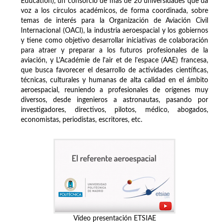
Education), un consorcio de más de 20 universidades que da
voz a los círculos académicos, de forma coordinada, sobre
temas de interés para la Organización de Aviación Civil
Internacional (OACI), la industria aeroespacial y los gobiernos
y tiene como objetivo desarrollar iniciativas de colaboración
para atraer y preparar a los futuros profesionales de la
aviación, y L'Académie de l'air et de l'espace (AAE) francesa,
que busca favorecer el desarrollo de actividades científicas,
técnicas, culturales y humanas de alta calidad en el ámbito
aeroespacial, reuniendo a profesionales de orígenes muy
diversos, desde ingenieros a astronautas, pasando por
investigadores, directivos, pilotos, médico, abogados,
economistas, periodistas, escritores, etc.
Vídeo presentación ETSIAE