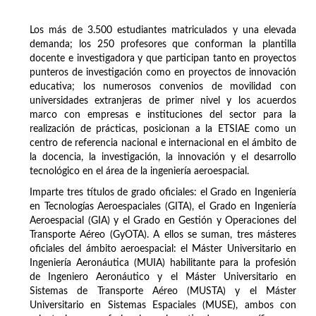
Los más de 3.500 estudiantes matriculados y una elevada
demanda; los 250 profesores que conforman la plantilla
docente e investigadora y que participan tanto en proyectos
punteros de investigación como en proyectos de innovación
educativa; los numerosos convenios de movilidad con
universidades extranjeras de primer nivel y los acuerdos
marco con empresas e instituciones del sector para la
realización de prácticas, posicionan a la ETSIAE como un
centro de referencia nacional e internacional en el ámbito de
la docencia, la investigación, la innovación y el desarrollo
tecnológico en el área de la ingeniería aeroespacial.
Imparte tres títulos de grado oficiales: el Grado en Ingeniería
en Tecnologías Aeroespaciales (GITA), el Grado en Ingeniería
Aeroespacial (GIA) y el Grado en Gestión y Operaciones del
Transporte Aéreo (GyOTA). A ellos se suman, tres másteres
oficiales del ámbito aeroespacial: el Máster Universitario en
Ingeniería Aeronáutica (MUIA) habilitante para la profesión
de Ingeniero Aeronáutico y el Máster Universitario en
Sistemas de Transporte Aéreo (MUSTA) y el Máster
Universitario en Sistemas Espaciales (MUSE), ambos con