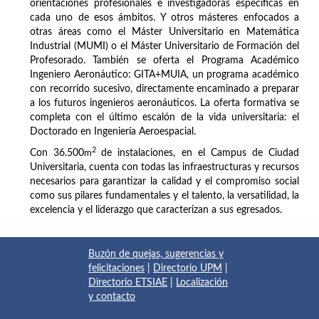
orientaciones profesionales e investigadoras específicas en
cada uno de esos ámbitos. Y otros másteres enfocados a
otras áreas como el Máster Universitario en Matemática
Industrial (MUMI) o el Máster Universitario de Formación del
Profesorado. También se oferta el Programa Académico
Ingeniero Aeronáutico: GITA+MUIA, un programa académico
con recorrido sucesivo, directamente encaminado a preparar
a los futuros ingenieros aeronáuticos. La oferta formativa se
completa con el último escalón de la vida universitaria: el
Doctorado en Ingeniería Aeroespacial.
2
Con 36.500
m
de instalaciones, en el Campus de Ciudad
Universitaria, cuenta con todas las infraestructuras y recursos
necesarios para garantizar la calidad y el compromiso social
como sus pilares fundamentales y el talento, la versatilidad, la
excelencia y el liderazgo que caracterizan a sus egresados.
Buzón de quejas, sugerencias y
felicitaciones
|
Directorio UPM
|
Directorio ETSIAE
|
Localización
y contacto