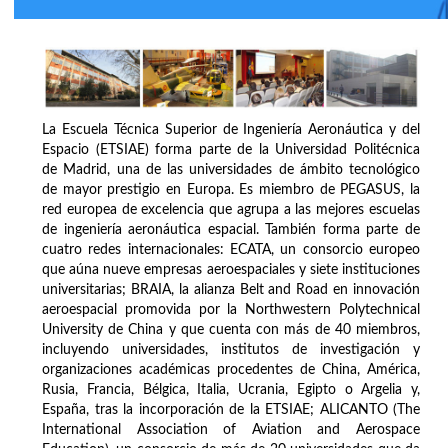
La Escuela Técnica Superior de Ingeniería Aeronáutica y del
Espacio (ETSIAE) forma parte de la Universidad Politécnica
de Madrid, una de las universidades de ámbito tecnológico
de mayor prestigio en Europa. Es miembro de PEGASUS, la
red europea de excelencia que agrupa a las mejores escuelas
de ingeniería aeronáutica espacial. También forma parte de
cuatro redes internacionales: ECATA, un consorcio europeo
que aúna nueve empresas aeroespaciales y siete instituciones
universitarias; BRAIA, la alianza Belt and Road en innovación
aeroespacial promovida por la Northwestern Polytechnical
University de China y que cuenta con más de 40 miembros,
incluyendo universidades, institutos de investigación y
organizaciones académicas procedentes de China, América,
Rusia, Francia, Bélgica, Italia, Ucrania, Egipto o Argelia y,
España, tras la incorporación de la ETSIAE; ALICANTO (The
International Association of Aviation and Aerospace