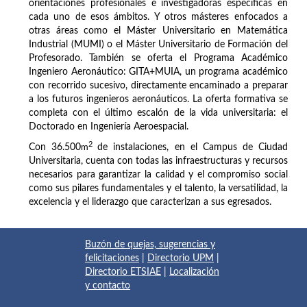
orientaciones profesionales e investigadoras específicas en
cada uno de esos ámbitos. Y otros másteres enfocados a
otras áreas como el Máster Universitario en Matemática
Industrial (MUMI) o el Máster Universitario de Formación del
Profesorado. También se oferta el Programa Académico
Ingeniero Aeronáutico: GITA+MUIA, un programa académico
con recorrido sucesivo, directamente encaminado a preparar
a los futuros ingenieros aeronáuticos. La oferta formativa se
completa con el último escalón de la vida universitaria: el
Doctorado en Ingeniería Aeroespacial.
2
Con 36.500
m
de instalaciones, en el Campus de Ciudad
Universitaria, cuenta con todas las infraestructuras y recursos
necesarios para garantizar la calidad y el compromiso social
como sus pilares fundamentales y el talento, la versatilidad, la
excelencia y el liderazgo que caracterizan a sus egresados.
Buzón de quejas, sugerencias y
felicitaciones
|
Directorio UPM
|
Directorio ETSIAE
|
Localización
y contacto