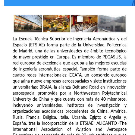
La Escuela Técnica Superior de Ingeniería Aeronáutica y del
Espacio (ETSIAE) forma parte de la Universidad Politécnica
de Madrid, una de las universidades de ámbito tecnológico
de mayor prestigio en Europa. Es miembro de PEGASUS, la
red europea de excelencia que agrupa a las mejores escuelas
de ingeniería aeronáutica espacial. También forma parte de
cuatro redes internacionales: ECATA, un consorcio europeo
que aúna nueve empresas aeroespaciales y siete instituciones
universitarias; BRAIA, la alianza Belt and Road en innovación
aeroespacial promovida por la Northwestern Polytechnical
University de China y que cuenta con más de 40 miembros,
incluyendo universidades, institutos de investigación y
organizaciones académicas procedentes de China, América,
Rusia, Francia, Bélgica, Italia, Ucrania, Egipto o Argelia y,
España, tras la incorporación de la ETSIAE; ALICANTO (The
International Association of Aviation and Aerospace