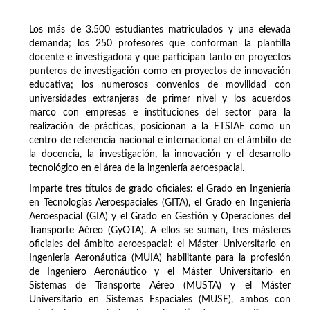
Los más de 3.500 estudiantes matriculados y una elevada
demanda; los 250 profesores que conforman la plantilla
docente e investigadora y que participan tanto en proyectos
punteros de investigación como en proyectos de innovación
educativa; los numerosos convenios de movilidad con
universidades extranjeras de primer nivel y los acuerdos
marco con empresas e instituciones del sector para la
realización de prácticas, posicionan a la ETSIAE como un
centro de referencia nacional e internacional en el ámbito de
la docencia, la investigación, la innovación y el desarrollo
tecnológico en el área de la ingeniería aeroespacial.
Imparte tres títulos de grado oficiales: el Grado en Ingeniería
en Tecnologías Aeroespaciales (GITA), el Grado en Ingeniería
Aeroespacial (GIA) y el Grado en Gestión y Operaciones del
Transporte Aéreo (GyOTA). A ellos se suman, tres másteres
oficiales del ámbito aeroespacial: el Máster Universitario en
Ingeniería Aeronáutica (MUIA) habilitante para la profesión
de Ingeniero Aeronáutico y el Máster Universitario en
Sistemas de Transporte Aéreo (MUSTA) y el Máster
Universitario en Sistemas Espaciales (MUSE), ambos con