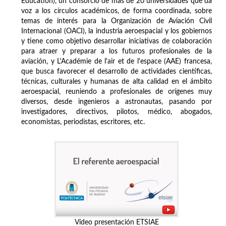
Education), un consorcio de más de 20 universidades que da
voz a los círculos académicos, de forma coordinada, sobre
temas de interés para la Organización de Aviación Civil
Internacional (OACI), la industria aeroespacial y los gobiernos
y tiene como objetivo desarrollar iniciativas de colaboración
para atraer y preparar a los futuros profesionales de la
aviación, y L'Académie de l'air et de l'espace (AAE) francesa,
que busca favorecer el desarrollo de actividades científicas,
técnicas, culturales y humanas de alta calidad en el ámbito
aeroespacial, reuniendo a profesionales de orígenes muy
diversos, desde ingenieros a astronautas, pasando por
investigadores, directivos, pilotos, médico, abogados,
economistas, periodistas, escritores, etc.
Vídeo presentación ETSIAE