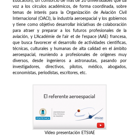
Education), un consorcio de más de 20 universidades que da
voz a los círculos académicos, de forma coordinada, sobre
temas de interés para la Organización de Aviación Civil
Internacional (OACI), la industria aeroespacial y los gobiernos
y tiene como objetivo desarrollar iniciativas de colaboración
para atraer y preparar a los futuros profesionales de la
aviación, y L'Académie de l'air et de l'espace (AAE) francesa,
que busca favorecer el desarrollo de actividades científicas,
técnicas, culturales y humanas de alta calidad en el ámbito
aeroespacial, reuniendo a profesionales de orígenes muy
diversos, desde ingenieros a astronautas, pasando por
investigadores, directivos, pilotos, médico, abogados,
economistas, periodistas, escritores, etc.
Vídeo presentación ETSIAE