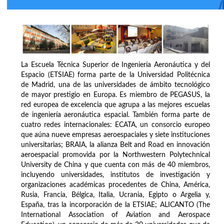
La Escuela Técnica Superior de Ingeniería Aeronáutica y del
Espacio (ETSIAE) forma parte de la Universidad Politécnica
de Madrid, una de las universidades de ámbito tecnológico
de mayor prestigio en Europa. Es miembro de PEGASUS, la
red europea de excelencia que agrupa a las mejores escuelas
de ingeniería aeronáutica espacial. También forma parte de
cuatro redes internacionales: ECATA, un consorcio europeo
que aúna nueve empresas aeroespaciales y siete instituciones
universitarias; BRAIA, la alianza Belt and Road en innovación
aeroespacial promovida por la Northwestern Polytechnical
University de China y que cuenta con más de 40 miembros,
incluyendo universidades, institutos de investigación y
organizaciones académicas procedentes de China, América,
Rusia, Francia, Bélgica, Italia, Ucrania, Egipto o Argelia y,
España, tras la incorporación de la ETSIAE; ALICANTO (The
International Association of Aviation and Aerospace