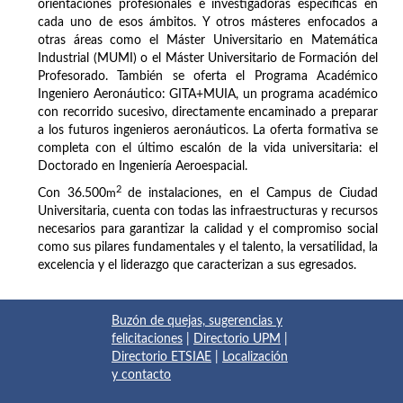
orientaciones profesionales e investigadoras específicas en
cada uno de esos ámbitos. Y otros másteres enfocados a
otras áreas como el Máster Universitario en Matemática
Industrial (MUMI) o el Máster Universitario de Formación del
Profesorado. También se oferta el Programa Académico
Ingeniero Aeronáutico: GITA+MUIA, un programa académico
con recorrido sucesivo, directamente encaminado a preparar
a los futuros ingenieros aeronáuticos. La oferta formativa se
completa con el último escalón de la vida universitaria: el
Doctorado en Ingeniería Aeroespacial.
2
Con 36.500
m
de instalaciones, en el Campus de Ciudad
Universitaria, cuenta con todas las infraestructuras y recursos
necesarios para garantizar la calidad y el compromiso social
como sus pilares fundamentales y el talento, la versatilidad, la
excelencia y el liderazgo que caracterizan a sus egresados.
Buzón de quejas, sugerencias y
felicitaciones
|
Directorio UPM
|
Directorio ETSIAE
|
Localización
y contacto