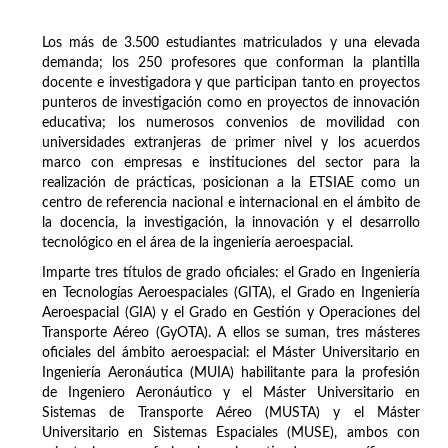
Los más de 3.500 estudiantes matriculados y una elevada
demanda; los 250 profesores que conforman la plantilla
docente e investigadora y que participan tanto en proyectos
punteros de investigación como en proyectos de innovación
educativa; los numerosos convenios de movilidad con
universidades extranjeras de primer nivel y los acuerdos
marco con empresas e instituciones del sector para la
realización de prácticas, posicionan a la ETSIAE como un
centro de referencia nacional e internacional en el ámbito de
la docencia, la investigación, la innovación y el desarrollo
tecnológico en el área de la ingeniería aeroespacial.
Imparte tres títulos de grado oficiales: el Grado en Ingeniería
en Tecnologías Aeroespaciales (GITA), el Grado en Ingeniería
Aeroespacial (GIA) y el Grado en Gestión y Operaciones del
Transporte Aéreo (GyOTA). A ellos se suman, tres másteres
oficiales del ámbito aeroespacial: el Máster Universitario en
Ingeniería Aeronáutica (MUIA) habilitante para la profesión
de Ingeniero Aeronáutico y el Máster Universitario en
Sistemas de Transporte Aéreo (MUSTA) y el Máster
Universitario en Sistemas Espaciales (MUSE), ambos con