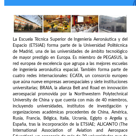
La Escuela Técnica Superior de Ingeniería Aeronáutica y del
Espacio (ETSIAE) forma parte de la Universidad Politécnica
de Madrid, una de las universidades de ámbito tecnológico
de mayor prestigio en Europa. Es miembro de PEGASUS, la
red europea de excelencia que agrupa a las mejores escuelas
de ingeniería aeronáutica espacial. También forma parte de
cuatro redes internacionales: ECATA, un consorcio europeo
que aúna nueve empresas aeroespaciales y siete instituciones
universitarias; BRAIA, la alianza Belt and Road en innovación
aeroespacial promovida por la Northwestern Polytechnical
University de China y que cuenta con más de 40 miembros,
incluyendo universidades, institutos de investigación y
organizaciones académicas procedentes de China, América,
Rusia, Francia, Bélgica, Italia, Ucrania, Egipto o Argelia y,
España, tras la incorporación de la ETSIAE; ALICANTO (The
International Association of Aviation and Aerospace