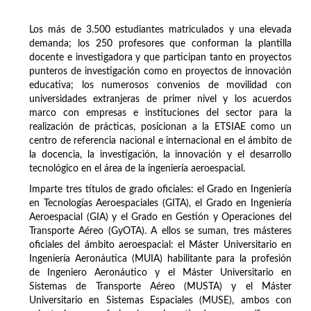
Los más de 3.500 estudiantes matriculados y una elevada
demanda; los 250 profesores que conforman la plantilla
docente e investigadora y que participan tanto en proyectos
punteros de investigación como en proyectos de innovación
educativa; los numerosos convenios de movilidad con
universidades extranjeras de primer nivel y los acuerdos
marco con empresas e instituciones del sector para la
realización de prácticas, posicionan a la ETSIAE como un
centro de referencia nacional e internacional en el ámbito de
la docencia, la investigación, la innovación y el desarrollo
tecnológico en el área de la ingeniería aeroespacial.
Imparte tres títulos de grado oficiales: el Grado en Ingeniería
en Tecnologías Aeroespaciales (GITA), el Grado en Ingeniería
Aeroespacial (GIA) y el Grado en Gestión y Operaciones del
Transporte Aéreo (GyOTA). A ellos se suman, tres másteres
oficiales del ámbito aeroespacial: el Máster Universitario en
Ingeniería Aeronáutica (MUIA) habilitante para la profesión
de Ingeniero Aeronáutico y el Máster Universitario en
Sistemas de Transporte Aéreo (MUSTA) y el Máster
Universitario en Sistemas Espaciales (MUSE), ambos con