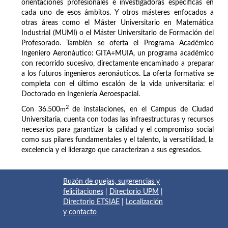
orientaciones profesionales e investigadoras específicas en
cada uno de esos ámbitos. Y otros másteres enfocados a
otras áreas como el Máster Universitario en Matemática
Industrial (MUMI) o el Máster Universitario de Formación del
Profesorado. También se oferta el Programa Académico
Ingeniero Aeronáutico: GITA+MUIA, un programa académico
con recorrido sucesivo, directamente encaminado a preparar
a los futuros ingenieros aeronáuticos. La oferta formativa se
completa con el último escalón de la vida universitaria: el
Doctorado en Ingeniería Aeroespacial.
2
Con 36.500
m
de instalaciones, en el Campus de Ciudad
Universitaria, cuenta con todas las infraestructuras y recursos
necesarios para garantizar la calidad y el compromiso social
como sus pilares fundamentales y el talento, la versatilidad, la
excelencia y el liderazgo que caracterizan a sus egresados.
Buzón de quejas, sugerencias y
felicitaciones
|
Directorio UPM
|
Directorio ETSIAE
|
Localización
y contacto