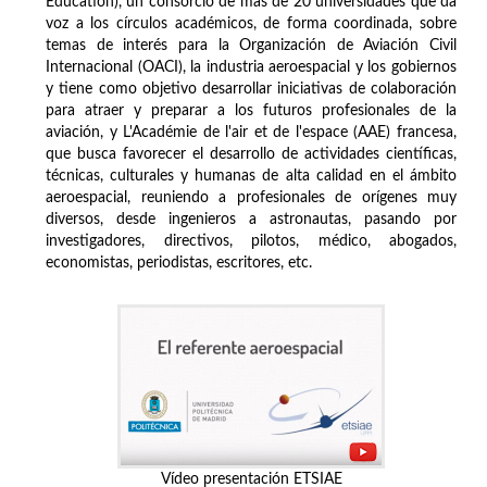
Education), un consorcio de más de 20 universidades que da
voz a los círculos académicos, de forma coordinada, sobre
temas de interés para la Organización de Aviación Civil
Internacional (OACI), la industria aeroespacial y los gobiernos
y tiene como objetivo desarrollar iniciativas de colaboración
para atraer y preparar a los futuros profesionales de la
aviación, y L'Académie de l'air et de l'espace (AAE) francesa,
que busca favorecer el desarrollo de actividades científicas,
técnicas, culturales y humanas de alta calidad en el ámbito
aeroespacial, reuniendo a profesionales de orígenes muy
diversos, desde ingenieros a astronautas, pasando por
investigadores, directivos, pilotos, médico, abogados,
economistas, periodistas, escritores, etc.
Vídeo presentación ETSIAE