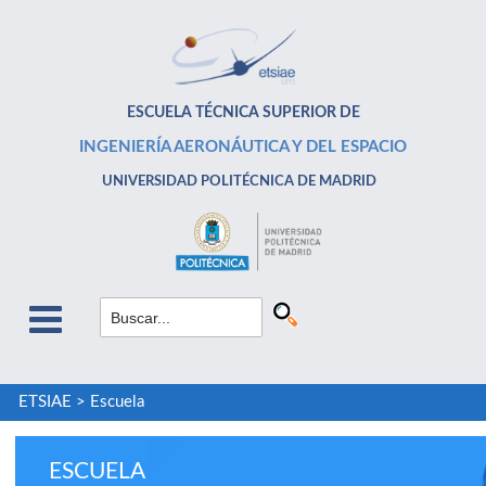
ESCUELA TÉCNICA SUPERIOR DE
INGENIERÍA AERONÁUTICA Y DEL ESPACIO
UNIVERSIDAD POLITÉCNICA DE MADRID
ETSIAE
>
Escuela
ESCUELA