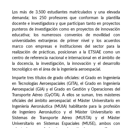
Los más de 3.500 estudiantes matriculados y una elevada
demanda; los 250 profesores que conforman la plantilla
docente e investigadora y que participan tanto en proyectos
punteros de investigación como en proyectos de innovación
educativa; los numerosos convenios de movilidad con
universidades extranjeras de primer nivel y los acuerdos
marco con empresas e instituciones del sector para la
realización de prácticas, posicionan a la ETSIAE como un
centro de referencia nacional e internacional en el ámbito de
la docencia, la investigación, la innovación y el desarrollo
tecnológico en el área de la ingeniería aeroespacial.
Imparte tres títulos de grado oficiales: el Grado en Ingeniería
en Tecnologías Aeroespaciales (GITA), el Grado en Ingeniería
Aeroespacial (GIA) y el Grado en Gestión y Operaciones del
Transporte Aéreo (GyOTA). A ellos se suman, tres másteres
oficiales del ámbito aeroespacial: el Máster Universitario en
Ingeniería Aeronáutica (MUIA) habilitante para la profesión
de Ingeniero Aeronáutico y el Máster Universitario en
Sistemas de Transporte Aéreo (MUSTA) y el Máster
Universitario en Sistemas Espaciales (MUSE), ambos con