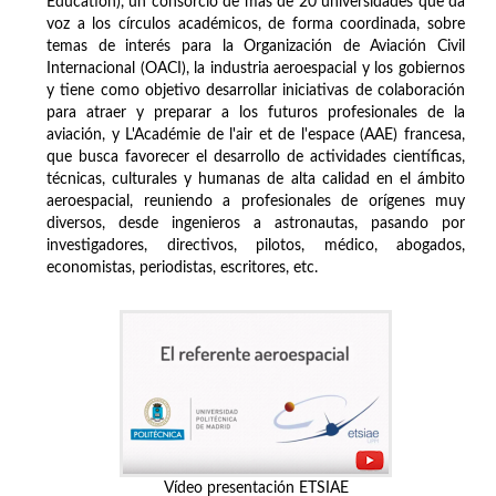
Education), un consorcio de más de 20 universidades que da
voz a los círculos académicos, de forma coordinada, sobre
temas de interés para la Organización de Aviación Civil
Internacional (OACI), la industria aeroespacial y los gobiernos
y tiene como objetivo desarrollar iniciativas de colaboración
para atraer y preparar a los futuros profesionales de la
aviación, y L'Académie de l'air et de l'espace (AAE) francesa,
que busca favorecer el desarrollo de actividades científicas,
técnicas, culturales y humanas de alta calidad en el ámbito
aeroespacial, reuniendo a profesionales de orígenes muy
diversos, desde ingenieros a astronautas, pasando por
investigadores, directivos, pilotos, médico, abogados,
economistas, periodistas, escritores, etc.
Vídeo presentación ETSIAE