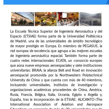
La Escuela Técnica Superior de Ingeniería Aeronáutica y del
Espacio (ETSIAE) forma parte de la Universidad Politécnica
de Madrid, una de las universidades de ámbito tecnológico
de mayor prestigio en Europa. Es miembro de PEGASUS, la
red europea de excelencia que agrupa a las mejores escuelas
de ingeniería aeronáutica espacial. También forma parte de
cuatro redes internacionales: ECATA, un consorcio europeo
que aúna nueve empresas aeroespaciales y siete instituciones
universitarias; BRAIA, la alianza Belt and Road en innovación
aeroespacial promovida por la Northwestern Polytechnical
University de China y que cuenta con más de 40 miembros,
incluyendo universidades, institutos de investigación y
organizaciones académicas procedentes de China, América,
Rusia, Francia, Bélgica, Italia, Ucrania, Egipto o Argelia y,
España, tras la incorporación de la ETSIAE; ALICANTO (The
International Association of Aviation and Aerospace