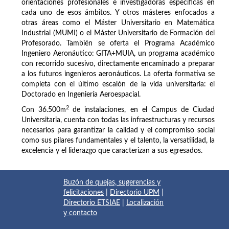
orientaciones profesionales e investigadoras específicas en
cada uno de esos ámbitos. Y otros másteres enfocados a
otras áreas como el Máster Universitario en Matemática
Industrial (MUMI) o el Máster Universitario de Formación del
Profesorado. También se oferta el Programa Académico
Ingeniero Aeronáutico: GITA+MUIA, un programa académico
con recorrido sucesivo, directamente encaminado a preparar
a los futuros ingenieros aeronáuticos. La oferta formativa se
completa con el último escalón de la vida universitaria: el
Doctorado en Ingeniería Aeroespacial.
2
Con 36.500
m
de instalaciones, en el Campus de Ciudad
Universitaria, cuenta con todas las infraestructuras y recursos
necesarios para garantizar la calidad y el compromiso social
como sus pilares fundamentales y el talento, la versatilidad, la
excelencia y el liderazgo que caracterizan a sus egresados.
Buzón de quejas, sugerencias y
felicitaciones
|
Directorio UPM
|
Directorio ETSIAE
|
Localización
y contacto