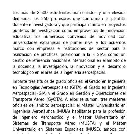
Los más de 3.500 estudiantes matriculados y una elevada
demanda; los 250 profesores que conforman la plantilla
docente e investigadora y que participan tanto en proyectos
punteros de investigación como en proyectos de innovación
educativa; los numerosos convenios de movilidad con
universidades extranjeras de primer nivel y los acuerdos
marco con empresas e instituciones del sector para la
realización de prácticas, posicionan a la ETSIAE como un
centro de referencia nacional e internacional en el ámbito de
la docencia, la investigación, la innovación y el desarrollo
tecnológico en el área de la ingeniería aeroespacial.
Imparte tres títulos de grado oficiales: el Grado en Ingeniería
en Tecnologías Aeroespaciales (GITA), el Grado en Ingeniería
Aeroespacial (GIA) y el Grado en Gestión y Operaciones del
Transporte Aéreo (GyOTA). A ellos se suman, tres másteres
oficiales del ámbito aeroespacial: el Máster Universitario en
Ingeniería Aeronáutica (MUIA) habilitante para la profesión
de Ingeniero Aeronáutico y el Máster Universitario en
Sistemas de Transporte Aéreo (MUSTA) y el Máster
Universitario en Sistemas Espaciales (MUSE), ambos con