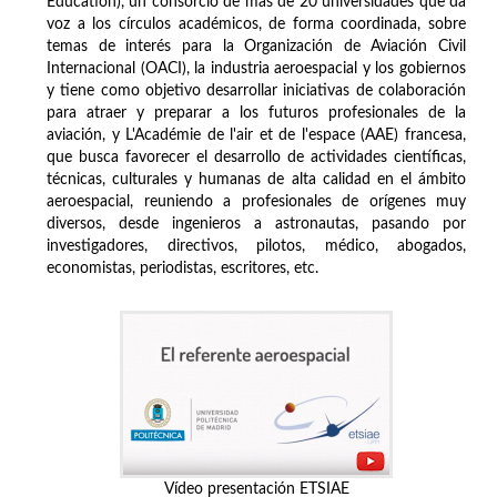
Education), un consorcio de más de 20 universidades que da
voz a los círculos académicos, de forma coordinada, sobre
temas de interés para la Organización de Aviación Civil
Internacional (OACI), la industria aeroespacial y los gobiernos
y tiene como objetivo desarrollar iniciativas de colaboración
para atraer y preparar a los futuros profesionales de la
aviación, y L'Académie de l'air et de l'espace (AAE) francesa,
que busca favorecer el desarrollo de actividades científicas,
técnicas, culturales y humanas de alta calidad en el ámbito
aeroespacial, reuniendo a profesionales de orígenes muy
diversos, desde ingenieros a astronautas, pasando por
investigadores, directivos, pilotos, médico, abogados,
economistas, periodistas, escritores, etc.
Vídeo presentación ETSIAE