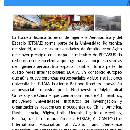
La Escuela Técnica Superior de Ingeniería Aeronáutica y del
Espacio (ETSIAE) forma parte de la Universidad Politécnica
de Madrid, una de las universidades de ámbito tecnológico
de mayor prestigio en Europa. Es miembro de PEGASUS, la
red europea de excelencia que agrupa a las mejores escuelas
de ingeniería aeronáutica espacial. También forma parte de
cuatro redes internacionales: ECATA, un consorcio europeo
que aúna nueve empresas aeroespaciales y siete instituciones
universitarias; BRAIA, la alianza Belt and Road en innovación
aeroespacial promovida por la Northwestern Polytechnical
University de China y que cuenta con más de 40 miembros,
incluyendo universidades, institutos de investigación y
organizaciones académicas procedentes de China, América,
Rusia, Francia, Bélgica, Italia, Ucrania, Egipto o Argelia y,
España, tras la incorporación de la ETSIAE; ALICANTO (The
International Association of Aviation and Aerospace