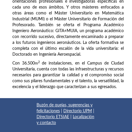
orientaciones profesionales e investigadoras específicas en
cada uno de esos ámbitos. Y otros másteres enfocados a
otras áreas como el Máster Universitario en Matemática
Industrial (MUMI) o el Máster Universitario de Formación del
Profesorado. También se oferta el Programa Académico
Ingeniero Aeronáutico: GITA+MUIA, un programa académico
con recorrido sucesivo, directamente encaminado a preparar
a los futuros ingenieros aeronáuticos. La oferta formativa se
completa con el último escalón de la vida universitaria: el
Doctorado en Ingeniería Aeroespacial.
2
Con 36.500
m
de instalaciones, en el Campus de Ciudad
Universitaria, cuenta con todas las infraestructuras y recursos
necesarios para garantizar la calidad y el compromiso social
como sus pilares fundamentales y el talento, la versatilidad, la
excelencia y el liderazgo que caracterizan a sus egresados.
Buzón de quejas, sugerencias y
felicitaciones
|
Directorio UPM
|
Directorio ETSIAE
|
Localización
y contacto