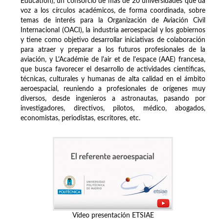
Education), un consorcio de más de 20 universidades que da
voz a los círculos académicos, de forma coordinada, sobre
temas de interés para la Organización de Aviación Civil
Internacional (OACI), la industria aeroespacial y los gobiernos
y tiene como objetivo desarrollar iniciativas de colaboración
para atraer y preparar a los futuros profesionales de la
aviación, y L'Académie de l'air et de l'espace (AAE) francesa,
que busca favorecer el desarrollo de actividades científicas,
técnicas, culturales y humanas de alta calidad en el ámbito
aeroespacial, reuniendo a profesionales de orígenes muy
diversos, desde ingenieros a astronautas, pasando por
investigadores, directivos, pilotos, médico, abogados,
economistas, periodistas, escritores, etc.
Vídeo presentación ETSIAE