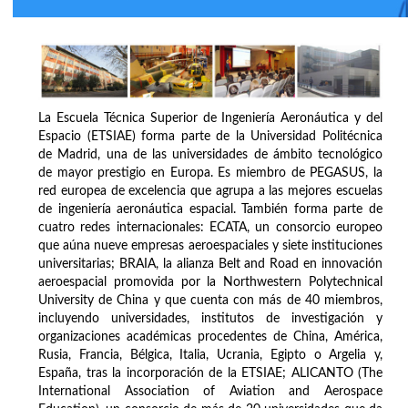
La Escuela Técnica Superior de Ingeniería Aeronáutica y del
Espacio (ETSIAE) forma parte de la Universidad Politécnica
de Madrid, una de las universidades de ámbito tecnológico
de mayor prestigio en Europa. Es miembro de PEGASUS, la
red europea de excelencia que agrupa a las mejores escuelas
de ingeniería aeronáutica espacial. También forma parte de
cuatro redes internacionales: ECATA, un consorcio europeo
que aúna nueve empresas aeroespaciales y siete instituciones
universitarias; BRAIA, la alianza Belt and Road en innovación
aeroespacial promovida por la Northwestern Polytechnical
University de China y que cuenta con más de 40 miembros,
incluyendo universidades, institutos de investigación y
organizaciones académicas procedentes de China, América,
Rusia, Francia, Bélgica, Italia, Ucrania, Egipto o Argelia y,
España, tras la incorporación de la ETSIAE; ALICANTO (The
International Association of Aviation and Aerospace