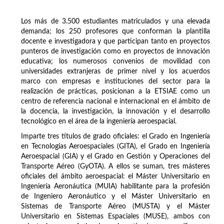
Los más de 3.500 estudiantes matriculados y una elevada
demanda; los 250 profesores que conforman la plantilla
docente e investigadora y que participan tanto en proyectos
punteros de investigación como en proyectos de innovación
educativa; los numerosos convenios de movilidad con
universidades extranjeras de primer nivel y los acuerdos
marco con empresas e instituciones del sector para la
realización de prácticas, posicionan a la ETSIAE como un
centro de referencia nacional e internacional en el ámbito de
la docencia, la investigación, la innovación y el desarrollo
tecnológico en el área de la ingeniería aeroespacial.
Imparte tres títulos de grado oficiales: el Grado en Ingeniería
en Tecnologías Aeroespaciales (GITA), el Grado en Ingeniería
Aeroespacial (GIA) y el Grado en Gestión y Operaciones del
Transporte Aéreo (GyOTA). A ellos se suman, tres másteres
oficiales del ámbito aeroespacial: el Máster Universitario en
Ingeniería Aeronáutica (MUIA) habilitante para la profesión
de Ingeniero Aeronáutico y el Máster Universitario en
Sistemas de Transporte Aéreo (MUSTA) y el Máster
Universitario en Sistemas Espaciales (MUSE), ambos con