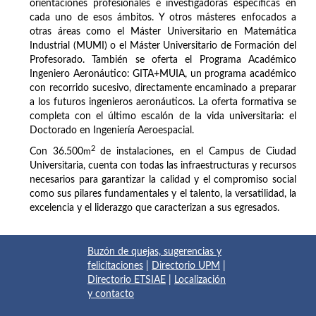
orientaciones profesionales e investigadoras específicas en
cada uno de esos ámbitos. Y otros másteres enfocados a
otras áreas como el Máster Universitario en Matemática
Industrial (MUMI) o el Máster Universitario de Formación del
Profesorado. También se oferta el Programa Académico
Ingeniero Aeronáutico: GITA+MUIA, un programa académico
con recorrido sucesivo, directamente encaminado a preparar
a los futuros ingenieros aeronáuticos. La oferta formativa se
completa con el último escalón de la vida universitaria: el
Doctorado en Ingeniería Aeroespacial.
2
Con 36.500
m
de instalaciones, en el Campus de Ciudad
Universitaria, cuenta con todas las infraestructuras y recursos
necesarios para garantizar la calidad y el compromiso social
como sus pilares fundamentales y el talento, la versatilidad, la
excelencia y el liderazgo que caracterizan a sus egresados.
Buzón de quejas, sugerencias y
felicitaciones
|
Directorio UPM
|
Directorio ETSIAE
|
Localización
y contacto