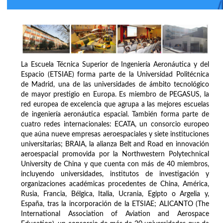
La Escuela Técnica Superior de Ingeniería Aeronáutica y del
Espacio (ETSIAE) forma parte de la Universidad Politécnica
de Madrid, una de las universidades de ámbito tecnológico
de mayor prestigio en Europa. Es miembro de PEGASUS, la
red europea de excelencia que agrupa a las mejores escuelas
de ingeniería aeronáutica espacial. También forma parte de
cuatro redes internacionales: ECATA, un consorcio europeo
que aúna nueve empresas aeroespaciales y siete instituciones
universitarias; BRAIA, la alianza Belt and Road en innovación
aeroespacial promovida por la Northwestern Polytechnical
University de China y que cuenta con más de 40 miembros,
incluyendo universidades, institutos de investigación y
organizaciones académicas procedentes de China, América,
Rusia, Francia, Bélgica, Italia, Ucrania, Egipto o Argelia y,
España, tras la incorporación de la ETSIAE; ALICANTO (The
International Association of Aviation and Aerospace