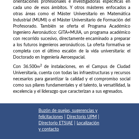
orientaciones profesionales e investigadoras específicas en
cada uno de esos ámbitos. Y otros másteres enfocados a
otras áreas como el Máster Universitario en Matemática
Industrial (MUMI) o el Máster Universitario de Formación del
Profesorado. También se oferta el Programa Académico
Ingeniero Aeronáutico: GITA+MUIA, un programa académico
con recorrido sucesivo, directamente encaminado a preparar
a los futuros ingenieros aeronáuticos. La oferta formativa se
completa con el último escalón de la vida universitaria: el
Doctorado en Ingeniería Aeroespacial.
2
Con 36.500
m
de instalaciones, en el Campus de Ciudad
Universitaria, cuenta con todas las infraestructuras y recursos
necesarios para garantizar la calidad y el compromiso social
como sus pilares fundamentales y el talento, la versatilidad, la
excelencia y el liderazgo que caracterizan a sus egresados.
Buzón de quejas, sugerencias y
felicitaciones
|
Directorio UPM
|
Directorio ETSIAE
|
Localización
y contacto