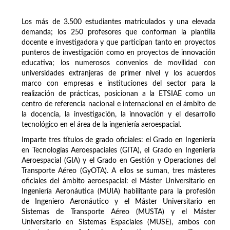
Los más de 3.500 estudiantes matriculados y una elevada
demanda; los 250 profesores que conforman la plantilla
docente e investigadora y que participan tanto en proyectos
punteros de investigación como en proyectos de innovación
educativa; los numerosos convenios de movilidad con
universidades extranjeras de primer nivel y los acuerdos
marco con empresas e instituciones del sector para la
realización de prácticas, posicionan a la ETSIAE como un
centro de referencia nacional e internacional en el ámbito de
la docencia, la investigación, la innovación y el desarrollo
tecnológico en el área de la ingeniería aeroespacial.
Imparte tres títulos de grado oficiales: el Grado en Ingeniería
en Tecnologías Aeroespaciales (GITA), el Grado en Ingeniería
Aeroespacial (GIA) y el Grado en Gestión y Operaciones del
Transporte Aéreo (GyOTA). A ellos se suman, tres másteres
oficiales del ámbito aeroespacial: el Máster Universitario en
Ingeniería Aeronáutica (MUIA) habilitante para la profesión
de Ingeniero Aeronáutico y el Máster Universitario en
Sistemas de Transporte Aéreo (MUSTA) y el Máster
Universitario en Sistemas Espaciales (MUSE), ambos con