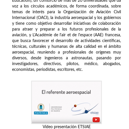
Education), un consorcio de más de 20 universidades que da
voz a los círculos académicos, de forma coordinada, sobre
temas de interés para la Organización de Aviación Civil
Internacional (OACI), la industria aeroespacial y los gobiernos
y tiene como objetivo desarrollar iniciativas de colaboración
para atraer y preparar a los futuros profesionales de la
aviación, y L'Académie de l'air et de l'espace (AAE) francesa,
que busca favorecer el desarrollo de actividades científicas,
técnicas, culturales y humanas de alta calidad en el ámbito
aeroespacial, reuniendo a profesionales de orígenes muy
diversos, desde ingenieros a astronautas, pasando por
investigadores, directivos, pilotos, médico, abogados,
economistas, periodistas, escritores, etc.
Vídeo presentación ETSIAE