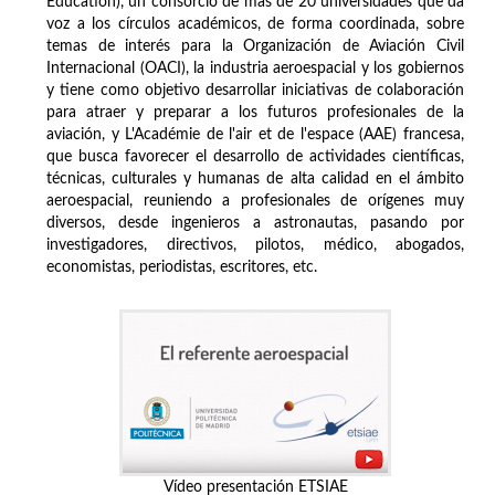
Education), un consorcio de más de 20 universidades que da
voz a los círculos académicos, de forma coordinada, sobre
temas de interés para la Organización de Aviación Civil
Internacional (OACI), la industria aeroespacial y los gobiernos
y tiene como objetivo desarrollar iniciativas de colaboración
para atraer y preparar a los futuros profesionales de la
aviación, y L'Académie de l'air et de l'espace (AAE) francesa,
que busca favorecer el desarrollo de actividades científicas,
técnicas, culturales y humanas de alta calidad en el ámbito
aeroespacial, reuniendo a profesionales de orígenes muy
diversos, desde ingenieros a astronautas, pasando por
investigadores, directivos, pilotos, médico, abogados,
economistas, periodistas, escritores, etc.
Vídeo presentación ETSIAE