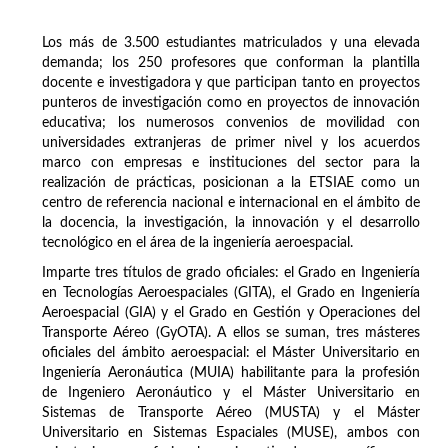
Los más de 3.500 estudiantes matriculados y una elevada
demanda; los 250 profesores que conforman la plantilla
docente e investigadora y que participan tanto en proyectos
punteros de investigación como en proyectos de innovación
educativa; los numerosos convenios de movilidad con
universidades extranjeras de primer nivel y los acuerdos
marco con empresas e instituciones del sector para la
realización de prácticas, posicionan a la ETSIAE como un
centro de referencia nacional e internacional en el ámbito de
la docencia, la investigación, la innovación y el desarrollo
tecnológico en el área de la ingeniería aeroespacial.
Imparte tres títulos de grado oficiales: el Grado en Ingeniería
en Tecnologías Aeroespaciales (GITA), el Grado en Ingeniería
Aeroespacial (GIA) y el Grado en Gestión y Operaciones del
Transporte Aéreo (GyOTA). A ellos se suman, tres másteres
oficiales del ámbito aeroespacial: el Máster Universitario en
Ingeniería Aeronáutica (MUIA) habilitante para la profesión
de Ingeniero Aeronáutico y el Máster Universitario en
Sistemas de Transporte Aéreo (MUSTA) y el Máster
Universitario en Sistemas Espaciales (MUSE), ambos con