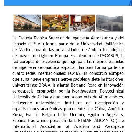
La Escuela Técnica Superior de Ingeniería Aeronáutica y del
Espacio (ETSIAE) forma parte de la Universidad Politécnica
de Madrid, una de las universidades de ámbito tecnológico
de mayor prestigio en Europa. Es miembro de PEGASUS, la
red europea de excelencia que agrupa a las mejores escuelas
de ingeniería aeronáutica espacial. También forma parte de
cuatro redes internacionales: ECATA, un consorcio europeo
que aúna nueve empresas aeroespaciales y siete instituciones
universitarias; BRAIA, la alianza Belt and Road en innovación
aeroespacial promovida por la Northwestern Polytechnical
University de China y que cuenta con más de 40 miembros,
incluyendo universidades, institutos de investigación y
organizaciones académicas procedentes de China, América,
Rusia, Francia, Bélgica, Italia, Ucrania, Egipto o Argelia y,
España, tras la incorporación de la ETSIAE; ALICANTO (The
International Association of Aviation and Aerospace