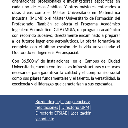
orientaciones profesionales e investigadoras específicas en
cada uno de esos ámbitos. Y otros másteres enfocados a
otras áreas como el Máster Universitario en Matemática
Industrial (MUMI) o el Máster Universitario de Formación del
Profesorado. También se oferta el Programa Académico
Ingeniero Aeronáutico: GITA+MUIA, un programa académico
con recorrido sucesivo, directamente encaminado a preparar
a los futuros ingenieros aeronáuticos. La oferta formativa se
completa con el último escalón de la vida universitaria: el
Doctorado en Ingeniería Aeroespacial.
2
Con 36.500
m
de instalaciones, en el Campus de Ciudad
Universitaria, cuenta con todas las infraestructuras y recursos
necesarios para garantizar la calidad y el compromiso social
como sus pilares fundamentales y el talento, la versatilidad, la
excelencia y el liderazgo que caracterizan a sus egresados.
Buzón de quejas, sugerencias y
felicitaciones
|
Directorio UPM
|
Directorio ETSIAE
|
Localización
y contacto