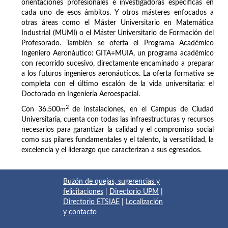
orientaciones profesionales e investigadoras específicas en
cada uno de esos ámbitos. Y otros másteres enfocados a
otras áreas como el Máster Universitario en Matemática
Industrial (MUMI) o el Máster Universitario de Formación del
Profesorado. También se oferta el Programa Académico
Ingeniero Aeronáutico: GITA+MUIA, un programa académico
con recorrido sucesivo, directamente encaminado a preparar
a los futuros ingenieros aeronáuticos. La oferta formativa se
completa con el último escalón de la vida universitaria: el
Doctorado en Ingeniería Aeroespacial.
2
Con 36.500
m
de instalaciones, en el Campus de Ciudad
Universitaria, cuenta con todas las infraestructuras y recursos
necesarios para garantizar la calidad y el compromiso social
como sus pilares fundamentales y el talento, la versatilidad, la
excelencia y el liderazgo que caracterizan a sus egresados.
Buzón de quejas, sugerencias y
felicitaciones
|
Directorio UPM
|
Directorio ETSIAE
|
Localización
y contacto