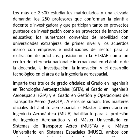
Los más de 3.500 estudiantes matriculados y una elevada
demanda; los 250 profesores que conforman la plantilla
docente e investigadora y que participan tanto en proyectos
punteros de investigación como en proyectos de innovación
educativa; los numerosos convenios de movilidad con
universidades extranjeras de primer nivel y los acuerdos
marco con empresas e instituciones del sector para la
realización de prácticas, posicionan a la ETSIAE como un
centro de referencia nacional e internacional en el ámbito de
la docencia, la investigación, la innovación y el desarrollo
tecnológico en el área de la ingeniería aeroespacial.
Imparte tres títulos de grado oficiales: el Grado en Ingeniería
en Tecnologías Aeroespaciales (GITA), el Grado en Ingeniería
Aeroespacial (GIA) y el Grado en Gestión y Operaciones del
Transporte Aéreo (GyOTA). A ellos se suman, tres másteres
oficiales del ámbito aeroespacial: el Máster Universitario en
Ingeniería Aeronáutica (MUIA) habilitante para la profesión
de Ingeniero Aeronáutico y el Máster Universitario en
Sistemas de Transporte Aéreo (MUSTA) y el Máster
Universitario en Sistemas Espaciales (MUSE), ambos con