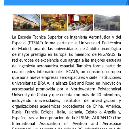
La Escuela Técnica Superior de Ingeniería Aeronáutica y del
Espacio (ETSIAE) forma parte de la Universidad Politécnica
de Madrid, una de las universidades de ámbito tecnológico
de mayor prestigio en Europa. Es miembro de PEGASUS, la
red europea de excelencia que agrupa a las mejores escuelas
de ingeniería aeronáutica espacial. También forma parte de
cuatro redes internacionales: ECATA, un consorcio europeo
que aúna nueve empresas aeroespaciales y siete instituciones
universitarias; BRAIA, la alianza Belt and Road en innovación
aeroespacial promovida por la Northwestern Polytechnical
University de China y que cuenta con más de 40 miembros,
incluyendo universidades, institutos de investigación y
organizaciones académicas procedentes de China, América,
Rusia, Francia, Bélgica, Italia, Ucrania, Egipto o Argelia y,
España, tras la incorporación de la ETSIAE; ALICANTO (The
International Association of Aviation and Aerospace