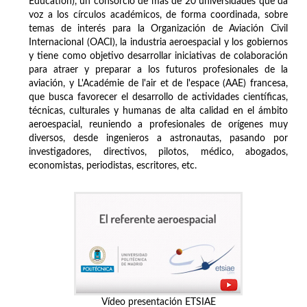
Education), un consorcio de más de 20 universidades que da
voz a los círculos académicos, de forma coordinada, sobre
temas de interés para la Organización de Aviación Civil
Internacional (OACI), la industria aeroespacial y los gobiernos
y tiene como objetivo desarrollar iniciativas de colaboración
para atraer y preparar a los futuros profesionales de la
aviación, y L'Académie de l'air et de l'espace (AAE) francesa,
que busca favorecer el desarrollo de actividades científicas,
técnicas, culturales y humanas de alta calidad en el ámbito
aeroespacial, reuniendo a profesionales de orígenes muy
diversos, desde ingenieros a astronautas, pasando por
investigadores, directivos, pilotos, médico, abogados,
economistas, periodistas, escritores, etc.
Vídeo presentación ETSIAE