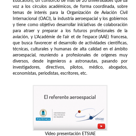
Education), un consorcio de más de 20 universidades que da
voz a los círculos académicos, de forma coordinada, sobre
temas de interés para la Organización de Aviación Civil
Internacional (OACI), la industria aeroespacial y los gobiernos
y tiene como objetivo desarrollar iniciativas de colaboración
para atraer y preparar a los futuros profesionales de la
aviación, y L'Académie de l'air et de l'espace (AAE) francesa,
que busca favorecer el desarrollo de actividades científicas,
técnicas, culturales y humanas de alta calidad en el ámbito
aeroespacial, reuniendo a profesionales de orígenes muy
diversos, desde ingenieros a astronautas, pasando por
investigadores, directivos, pilotos, médico, abogados,
economistas, periodistas, escritores, etc.
Vídeo presentación ETSIAE