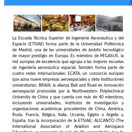
La Escuela Técnica Superior de Ingeniería Aeronáutica y del
Espacio (ETSIAE) forma parte de la Universidad Politécnica
de Madrid, una de las universidades de ámbito tecnológico
de mayor prestigio en Europa. Es miembro de PEGASUS, la
red europea de excelencia que agrupa a las mejores escuelas
de ingeniería aeronáutica espacial. También forma parte de
cuatro redes internacionales: ECATA, un consorcio europeo
que aúna nueve empresas aeroespaciales y siete instituciones
universitarias; BRAIA, la alianza Belt and Road en innovación
aeroespacial promovida por la Northwestern Polytechnical
University de China y que cuenta con más de 40 miembros,
incluyendo universidades, institutos de investigación y
organizaciones académicas procedentes de China, América,
Rusia, Francia, Bélgica, Italia, Ucrania, Egipto o Argelia y,
España, tras la incorporación de la ETSIAE; ALICANTO (The
International Association of Aviation and Aerospace