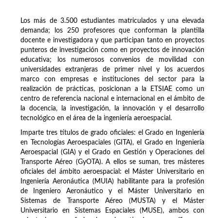
Los más de 3.500 estudiantes matriculados y una elevada
demanda; los 250 profesores que conforman la plantilla
docente e investigadora y que participan tanto en proyectos
punteros de investigación como en proyectos de innovación
educativa; los numerosos convenios de movilidad con
universidades extranjeras de primer nivel y los acuerdos
marco con empresas e instituciones del sector para la
realización de prácticas, posicionan a la ETSIAE como un
centro de referencia nacional e internacional en el ámbito de
la docencia, la investigación, la innovación y el desarrollo
tecnológico en el área de la ingeniería aeroespacial.
Imparte tres títulos de grado oficiales: el Grado en Ingeniería
en Tecnologías Aeroespaciales (GITA), el Grado en Ingeniería
Aeroespacial (GIA) y el Grado en Gestión y Operaciones del
Transporte Aéreo (GyOTA). A ellos se suman, tres másteres
oficiales del ámbito aeroespacial: el Máster Universitario en
Ingeniería Aeronáutica (MUIA) habilitante para la profesión
de Ingeniero Aeronáutico y el Máster Universitario en
Sistemas de Transporte Aéreo (MUSTA) y el Máster
Universitario en Sistemas Espaciales (MUSE), ambos con