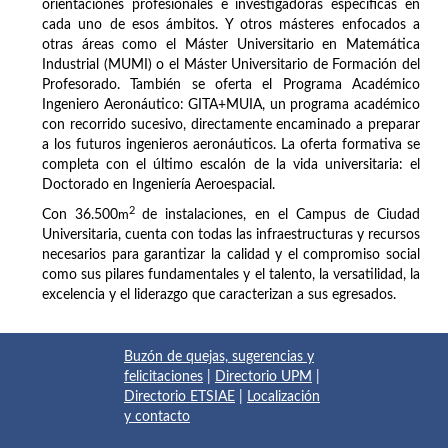
orientaciones profesionales e investigadoras específicas en
cada uno de esos ámbitos. Y otros másteres enfocados a
otras áreas como el Máster Universitario en Matemática
Industrial (MUMI) o el Máster Universitario de Formación del
Profesorado. También se oferta el Programa Académico
Ingeniero Aeronáutico: GITA+MUIA, un programa académico
con recorrido sucesivo, directamente encaminado a preparar
a los futuros ingenieros aeronáuticos. La oferta formativa se
completa con el último escalón de la vida universitaria: el
Doctorado en Ingeniería Aeroespacial.
2
Con 36.500
m
de instalaciones, en el Campus de Ciudad
Universitaria, cuenta con todas las infraestructuras y recursos
necesarios para garantizar la calidad y el compromiso social
como sus pilares fundamentales y el talento, la versatilidad, la
excelencia y el liderazgo que caracterizan a sus egresados.
Buzón de quejas, sugerencias y
felicitaciones
|
Directorio UPM
|
Directorio ETSIAE
|
Localización
y contacto