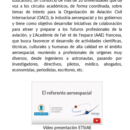
Education), un consorcio de más de 20 universidades que da
voz a los círculos académicos, de forma coordinada, sobre
temas de interés para la Organización de Aviación Civil
Internacional (OACI), la industria aeroespacial y los gobiernos
y tiene como objetivo desarrollar iniciativas de colaboración
para atraer y preparar a los futuros profesionales de la
aviación, y L'Académie de l'air et de l'espace (AAE) francesa,
que busca favorecer el desarrollo de actividades científicas,
técnicas, culturales y humanas de alta calidad en el ámbito
aeroespacial, reuniendo a profesionales de orígenes muy
diversos, desde ingenieros a astronautas, pasando por
investigadores, directivos, pilotos, médico, abogados,
economistas, periodistas, escritores, etc.
Vídeo presentación ETSIAE