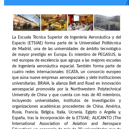
La Escuela Técnica Superior de Ingeniería Aeronáutica y del
Espacio (ETSIAE) forma parte de la Universidad Politécnica
de Madrid, una de las universidades de ámbito tecnológico
de mayor prestigio en Europa. Es miembro de PEGASUS, la
red europea de excelencia que agrupa a las mejores escuelas
de ingeniería aeronáutica espacial. También forma parte de
cuatro redes internacionales: ECATA, un consorcio europeo
que aúna nueve empresas aeroespaciales y siete instituciones
universitarias; BRAIA, la alianza Belt and Road en innovación
aeroespacial promovida por la Northwestern Polytechnical
University de China y que cuenta con más de 40 miembros,
incluyendo universidades, institutos de investigación y
organizaciones académicas procedentes de China, América,
Rusia, Francia, Bélgica, Italia, Ucrania, Egipto o Argelia y,
España, tras la incorporación de la ETSIAE; ALICANTO (The
International Association of Aviation and Aerospace