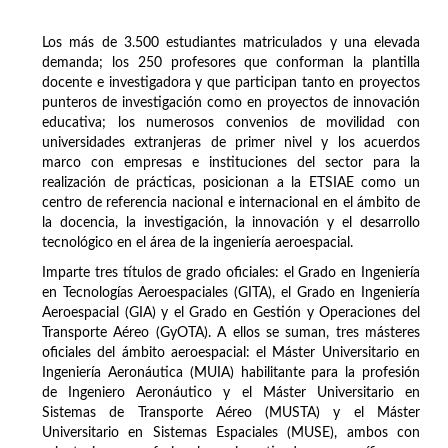
Los más de 3.500 estudiantes matriculados y una elevada
demanda; los 250 profesores que conforman la plantilla
docente e investigadora y que participan tanto en proyectos
punteros de investigación como en proyectos de innovación
educativa; los numerosos convenios de movilidad con
universidades extranjeras de primer nivel y los acuerdos
marco con empresas e instituciones del sector para la
realización de prácticas, posicionan a la ETSIAE como un
centro de referencia nacional e internacional en el ámbito de
la docencia, la investigación, la innovación y el desarrollo
tecnológico en el área de la ingeniería aeroespacial.
Imparte tres títulos de grado oficiales: el Grado en Ingeniería
en Tecnologías Aeroespaciales (GITA), el Grado en Ingeniería
Aeroespacial (GIA) y el Grado en Gestión y Operaciones del
Transporte Aéreo (GyOTA). A ellos se suman, tres másteres
oficiales del ámbito aeroespacial: el Máster Universitario en
Ingeniería Aeronáutica (MUIA) habilitante para la profesión
de Ingeniero Aeronáutico y el Máster Universitario en
Sistemas de Transporte Aéreo (MUSTA) y el Máster
Universitario en Sistemas Espaciales (MUSE), ambos con