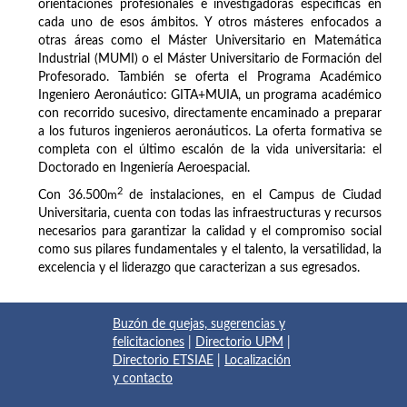
orientaciones profesionales e investigadoras específicas en
cada uno de esos ámbitos. Y otros másteres enfocados a
otras áreas como el Máster Universitario en Matemática
Industrial (MUMI) o el Máster Universitario de Formación del
Profesorado. También se oferta el Programa Académico
Ingeniero Aeronáutico: GITA+MUIA, un programa académico
con recorrido sucesivo, directamente encaminado a preparar
a los futuros ingenieros aeronáuticos. La oferta formativa se
completa con el último escalón de la vida universitaria: el
Doctorado en Ingeniería Aeroespacial.
2
Con 36.500
m
de instalaciones, en el Campus de Ciudad
Universitaria, cuenta con todas las infraestructuras y recursos
necesarios para garantizar la calidad y el compromiso social
como sus pilares fundamentales y el talento, la versatilidad, la
excelencia y el liderazgo que caracterizan a sus egresados.
Buzón de quejas, sugerencias y
felicitaciones
|
Directorio UPM
|
Directorio ETSIAE
|
Localización
y contacto