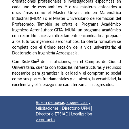
orientaciones profesionales e investigadoras específicas en
cada uno de esos ámbitos. Y otros másteres enfocados a
otras áreas como el Máster Universitario en Matemática
Industrial (MUMI) o el Máster Universitario de Formación del
Profesorado. También se oferta el Programa Académico
Ingeniero Aeronáutico: GITA+MUIA, un programa académico
con recorrido sucesivo, directamente encaminado a preparar
a los futuros ingenieros aeronáuticos. La oferta formativa se
completa con el último escalón de la vida universitaria: el
Doctorado en Ingeniería Aeroespacial.
2
Con 36.500
m
de instalaciones, en el Campus de Ciudad
Universitaria, cuenta con todas las infraestructuras y recursos
necesarios para garantizar la calidad y el compromiso social
como sus pilares fundamentales y el talento, la versatilidad, la
excelencia y el liderazgo que caracterizan a sus egresados.
Buzón de quejas, sugerencias y
felicitaciones
|
Directorio UPM
|
Directorio ETSIAE
|
Localización
y contacto