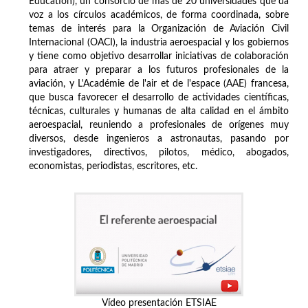
Education), un consorcio de más de 20 universidades que da
voz a los círculos académicos, de forma coordinada, sobre
temas de interés para la Organización de Aviación Civil
Internacional (OACI), la industria aeroespacial y los gobiernos
y tiene como objetivo desarrollar iniciativas de colaboración
para atraer y preparar a los futuros profesionales de la
aviación, y L'Académie de l'air et de l'espace (AAE) francesa,
que busca favorecer el desarrollo de actividades científicas,
técnicas, culturales y humanas de alta calidad en el ámbito
aeroespacial, reuniendo a profesionales de orígenes muy
diversos, desde ingenieros a astronautas, pasando por
investigadores, directivos, pilotos, médico, abogados,
economistas, periodistas, escritores, etc.
Vídeo presentación ETSIAE