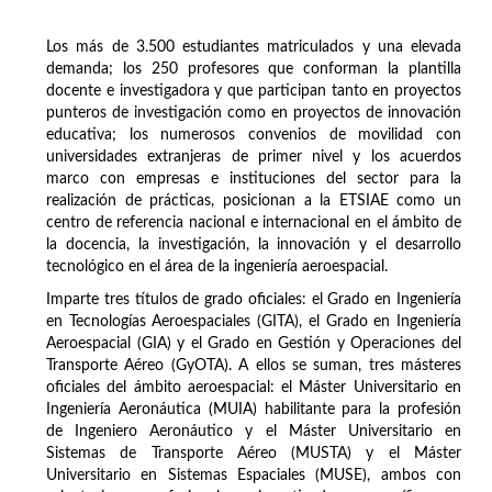
Los más de 3.500 estudiantes matriculados y una elevada
demanda; los 250 profesores que conforman la plantilla
docente e investigadora y que participan tanto en proyectos
punteros de investigación como en proyectos de innovación
educativa; los numerosos convenios de movilidad con
universidades extranjeras de primer nivel y los acuerdos
marco con empresas e instituciones del sector para la
realización de prácticas, posicionan a la ETSIAE como un
centro de referencia nacional e internacional en el ámbito de
la docencia, la investigación, la innovación y el desarrollo
tecnológico en el área de la ingeniería aeroespacial.
Imparte tres títulos de grado oficiales: el Grado en Ingeniería
en Tecnologías Aeroespaciales (GITA), el Grado en Ingeniería
Aeroespacial (GIA) y el Grado en Gestión y Operaciones del
Transporte Aéreo (GyOTA). A ellos se suman, tres másteres
oficiales del ámbito aeroespacial: el Máster Universitario en
Ingeniería Aeronáutica (MUIA) habilitante para la profesión
de Ingeniero Aeronáutico y el Máster Universitario en
Sistemas de Transporte Aéreo (MUSTA) y el Máster
Universitario en Sistemas Espaciales (MUSE), ambos con