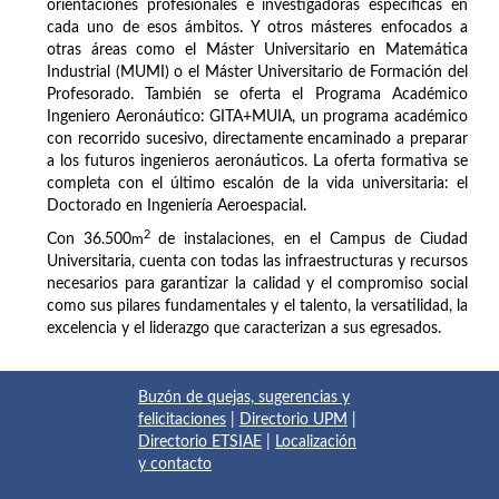
orientaciones profesionales e investigadoras específicas en
cada uno de esos ámbitos. Y otros másteres enfocados a
otras áreas como el Máster Universitario en Matemática
Industrial (MUMI) o el Máster Universitario de Formación del
Profesorado. También se oferta el Programa Académico
Ingeniero Aeronáutico: GITA+MUIA, un programa académico
con recorrido sucesivo, directamente encaminado a preparar
a los futuros ingenieros aeronáuticos. La oferta formativa se
completa con el último escalón de la vida universitaria: el
Doctorado en Ingeniería Aeroespacial.
2
Con 36.500
m
de instalaciones, en el Campus de Ciudad
Universitaria, cuenta con todas las infraestructuras y recursos
necesarios para garantizar la calidad y el compromiso social
como sus pilares fundamentales y el talento, la versatilidad, la
excelencia y el liderazgo que caracterizan a sus egresados.
Buzón de quejas, sugerencias y
felicitaciones
|
Directorio UPM
|
Directorio ETSIAE
|
Localización
y contacto