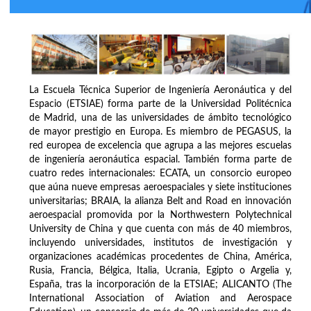
La Escuela Técnica Superior de Ingeniería Aeronáutica y del
Espacio (ETSIAE) forma parte de la Universidad Politécnica
de Madrid, una de las universidades de ámbito tecnológico
de mayor prestigio en Europa. Es miembro de PEGASUS, la
red europea de excelencia que agrupa a las mejores escuelas
de ingeniería aeronáutica espacial. También forma parte de
cuatro redes internacionales: ECATA, un consorcio europeo
que aúna nueve empresas aeroespaciales y siete instituciones
universitarias; BRAIA, la alianza Belt and Road en innovación
aeroespacial promovida por la Northwestern Polytechnical
University de China y que cuenta con más de 40 miembros,
incluyendo universidades, institutos de investigación y
organizaciones académicas procedentes de China, América,
Rusia, Francia, Bélgica, Italia, Ucrania, Egipto o Argelia y,
España, tras la incorporación de la ETSIAE; ALICANTO (The
International Association of Aviation and Aerospace