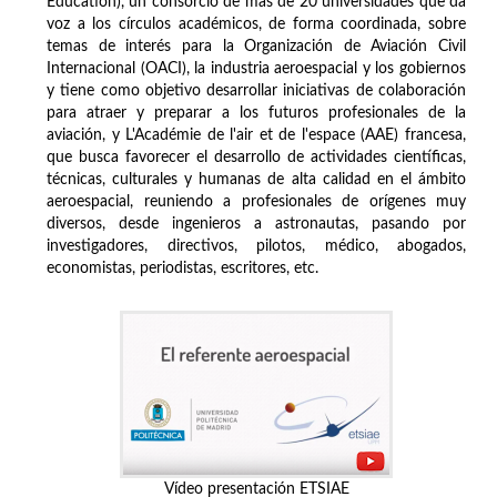
Education), un consorcio de más de 20 universidades que da
voz a los círculos académicos, de forma coordinada, sobre
temas de interés para la Organización de Aviación Civil
Internacional (OACI), la industria aeroespacial y los gobiernos
y tiene como objetivo desarrollar iniciativas de colaboración
para atraer y preparar a los futuros profesionales de la
aviación, y L'Académie de l'air et de l'espace (AAE) francesa,
que busca favorecer el desarrollo de actividades científicas,
técnicas, culturales y humanas de alta calidad en el ámbito
aeroespacial, reuniendo a profesionales de orígenes muy
diversos, desde ingenieros a astronautas, pasando por
investigadores, directivos, pilotos, médico, abogados,
economistas, periodistas, escritores, etc.
Vídeo presentación ETSIAE