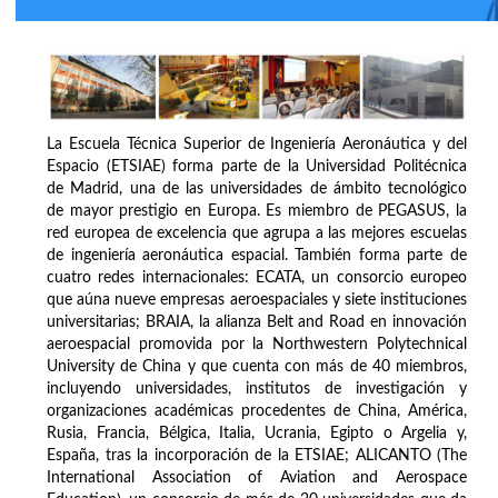
La Escuela Técnica Superior de Ingeniería Aeronáutica y del
Espacio (ETSIAE) forma parte de la Universidad Politécnica
de Madrid, una de las universidades de ámbito tecnológico
de mayor prestigio en Europa. Es miembro de PEGASUS, la
red europea de excelencia que agrupa a las mejores escuelas
de ingeniería aeronáutica espacial. También forma parte de
cuatro redes internacionales: ECATA, un consorcio europeo
que aúna nueve empresas aeroespaciales y siete instituciones
universitarias; BRAIA, la alianza Belt and Road en innovación
aeroespacial promovida por la Northwestern Polytechnical
University de China y que cuenta con más de 40 miembros,
incluyendo universidades, institutos de investigación y
organizaciones académicas procedentes de China, América,
Rusia, Francia, Bélgica, Italia, Ucrania, Egipto o Argelia y,
España, tras la incorporación de la ETSIAE; ALICANTO (The
International Association of Aviation and Aerospace