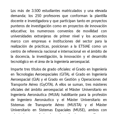
Los más de 3.500 estudiantes matriculados y una elevada
demanda; los 250 profesores que conforman la plantilla
docente e investigadora y que participan tanto en proyectos
punteros de investigación como en proyectos de innovación
educativa; los numerosos convenios de movilidad con
universidades extranjeras de primer nivel y los acuerdos
marco con empresas e instituciones del sector para la
realización de prácticas, posicionan a la ETSIAE como un
centro de referencia nacional e internacional en el ámbito de
la docencia, la investigación, la innovación y el desarrollo
tecnológico en el área de la ingeniería aeroespacial.
Imparte tres títulos de grado oficiales: el Grado en Ingeniería
en Tecnologías Aeroespaciales (GITA), el Grado en Ingeniería
Aeroespacial (GIA) y el Grado en Gestión y Operaciones del
Transporte Aéreo (GyOTA). A ellos se suman, tres másteres
oficiales del ámbito aeroespacial: el Máster Universitario en
Ingeniería Aeronáutica (MUIA) habilitante para la profesión
de Ingeniero Aeronáutico y el Máster Universitario en
Sistemas de Transporte Aéreo (MUSTA) y el Máster
Universitario en Sistemas Espaciales (MUSE), ambos con