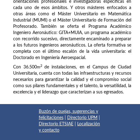
orientaciones profesionales e investigadoras específicas en
cada uno de esos ámbitos. Y otros másteres enfocados a
otras áreas como el Máster Universitario en Matemática
Industrial (MUMI) o el Máster Universitario de Formación del
Profesorado. También se oferta el Programa Académico
Ingeniero Aeronáutico: GITA+MUIA, un programa académico
con recorrido sucesivo, directamente encaminado a preparar
a los futuros ingenieros aeronáuticos. La oferta formativa se
completa con el último escalón de la vida universitaria: el
Doctorado en Ingeniería Aeroespacial.
2
Con 36.500
m
de instalaciones, en el Campus de Ciudad
Universitaria, cuenta con todas las infraestructuras y recursos
necesarios para garantizar la calidad y el compromiso social
como sus pilares fundamentales y el talento, la versatilidad, la
excelencia y el liderazgo que caracterizan a sus egresados.
Buzón de quejas, sugerencias y
felicitaciones
|
Directorio UPM
|
Directorio ETSIAE
|
Localización
y contacto