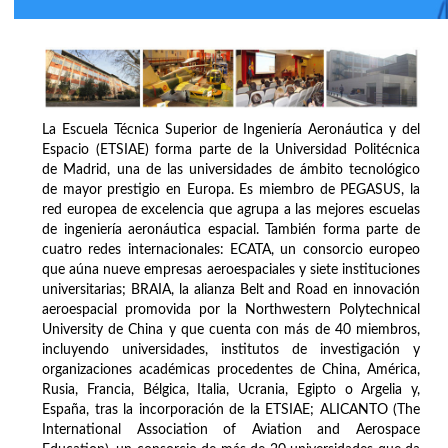
La Escuela Técnica Superior de Ingeniería Aeronáutica y del
Espacio (ETSIAE) forma parte de la Universidad Politécnica
de Madrid, una de las universidades de ámbito tecnológico
de mayor prestigio en Europa. Es miembro de PEGASUS, la
red europea de excelencia que agrupa a las mejores escuelas
de ingeniería aeronáutica espacial. También forma parte de
cuatro redes internacionales: ECATA, un consorcio europeo
que aúna nueve empresas aeroespaciales y siete instituciones
universitarias; BRAIA, la alianza Belt and Road en innovación
aeroespacial promovida por la Northwestern Polytechnical
University de China y que cuenta con más de 40 miembros,
incluyendo universidades, institutos de investigación y
organizaciones académicas procedentes de China, América,
Rusia, Francia, Bélgica, Italia, Ucrania, Egipto o Argelia y,
España, tras la incorporación de la ETSIAE; ALICANTO (The
International Association of Aviation and Aerospace