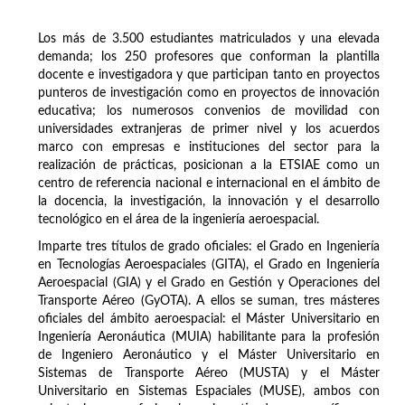
Los más de 3.500 estudiantes matriculados y una elevada
demanda; los 250 profesores que conforman la plantilla
docente e investigadora y que participan tanto en proyectos
punteros de investigación como en proyectos de innovación
educativa; los numerosos convenios de movilidad con
universidades extranjeras de primer nivel y los acuerdos
marco con empresas e instituciones del sector para la
realización de prácticas, posicionan a la ETSIAE como un
centro de referencia nacional e internacional en el ámbito de
la docencia, la investigación, la innovación y el desarrollo
tecnológico en el área de la ingeniería aeroespacial.
Imparte tres títulos de grado oficiales: el Grado en Ingeniería
en Tecnologías Aeroespaciales (GITA), el Grado en Ingeniería
Aeroespacial (GIA) y el Grado en Gestión y Operaciones del
Transporte Aéreo (GyOTA). A ellos se suman, tres másteres
oficiales del ámbito aeroespacial: el Máster Universitario en
Ingeniería Aeronáutica (MUIA) habilitante para la profesión
de Ingeniero Aeronáutico y el Máster Universitario en
Sistemas de Transporte Aéreo (MUSTA) y el Máster
Universitario en Sistemas Espaciales (MUSE), ambos con