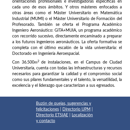
orientaciones profesionales e investigadoras específicas en
cada uno de esos ámbitos. Y otros másteres enfocados a
otras áreas como el Máster Universitario en Matemática
Industrial (MUMI) o el Máster Universitario de Formación del
Profesorado. También se oferta el Programa Académico
Ingeniero Aeronáutico: GITA+MUIA, un programa académico
con recorrido sucesivo, directamente encaminado a preparar
a los futuros ingenieros aeronáuticos. La oferta formativa se
completa con el último escalón de la vida universitaria: el
Doctorado en Ingeniería Aeroespacial.
2
Con 36.500
m
de instalaciones, en el Campus de Ciudad
Universitaria, cuenta con todas las infraestructuras y recursos
necesarios para garantizar la calidad y el compromiso social
como sus pilares fundamentales y el talento, la versatilidad, la
excelencia y el liderazgo que caracterizan a sus egresados.
Buzón de quejas, sugerencias y
felicitaciones
|
Directorio UPM
|
Directorio ETSIAE
|
Localización
y contacto