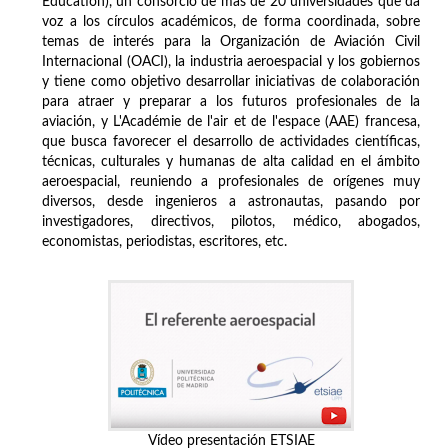
Education), un consorcio de más de 20 universidades que da
voz a los círculos académicos, de forma coordinada, sobre
temas de interés para la Organización de Aviación Civil
Internacional (OACI), la industria aeroespacial y los gobiernos
y tiene como objetivo desarrollar iniciativas de colaboración
para atraer y preparar a los futuros profesionales de la
aviación, y L'Académie de l'air et de l'espace (AAE) francesa,
que busca favorecer el desarrollo de actividades científicas,
técnicas, culturales y humanas de alta calidad en el ámbito
aeroespacial, reuniendo a profesionales de orígenes muy
diversos, desde ingenieros a astronautas, pasando por
investigadores, directivos, pilotos, médico, abogados,
economistas, periodistas, escritores, etc.
Vídeo presentación ETSIAE