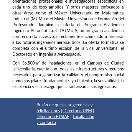
orientaciones profesionales e investigadoras específicas en
cada uno de esos ámbitos. Y otros másteres enfocados a
otras áreas como el Máster Universitario en Matemática
Industrial (MUMI) o el Máster Universitario de Formación del
Profesorado. También se oferta el Programa Académico
Ingeniero Aeronáutico: GITA+MUIA, un programa académico
con recorrido sucesivo, directamente encaminado a preparar
a los futuros ingenieros aeronáuticos. La oferta formativa se
completa con el último escalón de la vida universitaria: el
Doctorado en Ingeniería Aeroespacial.
2
Con 36.500
m
de instalaciones, en el Campus de Ciudad
Universitaria, cuenta con todas las infraestructuras y recursos
necesarios para garantizar la calidad y el compromiso social
como sus pilares fundamentales y el talento, la versatilidad, la
excelencia y el liderazgo que caracterizan a sus egresados.
Buzón de quejas, sugerencias y
felicitaciones
|
Directorio UPM
|
Directorio ETSIAE
|
Localización
y contacto