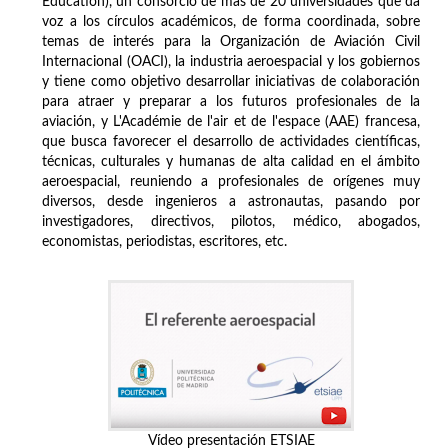
Education), un consorcio de más de 20 universidades que da
voz a los círculos académicos, de forma coordinada, sobre
temas de interés para la Organización de Aviación Civil
Internacional (OACI), la industria aeroespacial y los gobiernos
y tiene como objetivo desarrollar iniciativas de colaboración
para atraer y preparar a los futuros profesionales de la
aviación, y L'Académie de l'air et de l'espace (AAE) francesa,
que busca favorecer el desarrollo de actividades científicas,
técnicas, culturales y humanas de alta calidad en el ámbito
aeroespacial, reuniendo a profesionales de orígenes muy
diversos, desde ingenieros a astronautas, pasando por
investigadores, directivos, pilotos, médico, abogados,
economistas, periodistas, escritores, etc.
Vídeo presentación ETSIAE