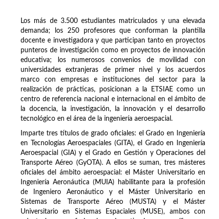
Los más de 3.500 estudiantes matriculados y una elevada
demanda; los 250 profesores que conforman la plantilla
docente e investigadora y que participan tanto en proyectos
punteros de investigación como en proyectos de innovación
educativa; los numerosos convenios de movilidad con
universidades extranjeras de primer nivel y los acuerdos
marco con empresas e instituciones del sector para la
realización de prácticas, posicionan a la ETSIAE como un
centro de referencia nacional e internacional en el ámbito de
la docencia, la investigación, la innovación y el desarrollo
tecnológico en el área de la ingeniería aeroespacial.
Imparte tres títulos de grado oficiales: el Grado en Ingeniería
en Tecnologías Aeroespaciales (GITA), el Grado en Ingeniería
Aeroespacial (GIA) y el Grado en Gestión y Operaciones del
Transporte Aéreo (GyOTA). A ellos se suman, tres másteres
oficiales del ámbito aeroespacial: el Máster Universitario en
Ingeniería Aeronáutica (MUIA) habilitante para la profesión
de Ingeniero Aeronáutico y el Máster Universitario en
Sistemas de Transporte Aéreo (MUSTA) y el Máster
Universitario en Sistemas Espaciales (MUSE), ambos con