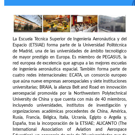
La Escuela Técnica Superior de Ingeniería Aeronáutica y del
Espacio (ETSIAE) forma parte de la Universidad Politécnica
de Madrid, una de las universidades de ámbito tecnológico
de mayor prestigio en Europa. Es miembro de PEGASUS, la
red europea de excelencia que agrupa a las mejores escuelas
de ingeniería aeronáutica espacial. También forma parte de
cuatro redes internacionales: ECATA, un consorcio europeo
que aúna nueve empresas aeroespaciales y siete instituciones
universitarias; BRAIA, la alianza Belt and Road en innovación
aeroespacial promovida por la Northwestern Polytechnical
University de China y que cuenta con más de 40 miembros,
incluyendo universidades, institutos de investigación y
organizaciones académicas procedentes de China, América,
Rusia, Francia, Bélgica, Italia, Ucrania, Egipto o Argelia y,
España, tras la incorporación de la ETSIAE; ALICANTO (The
International Association of Aviation and Aerospace