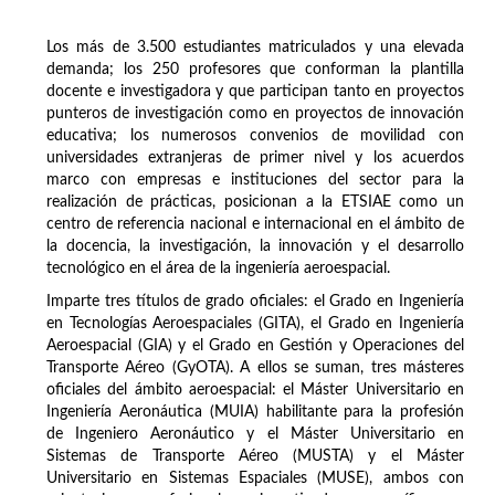
Los más de 3.500 estudiantes matriculados y una elevada
demanda; los 250 profesores que conforman la plantilla
docente e investigadora y que participan tanto en proyectos
punteros de investigación como en proyectos de innovación
educativa; los numerosos convenios de movilidad con
universidades extranjeras de primer nivel y los acuerdos
marco con empresas e instituciones del sector para la
realización de prácticas, posicionan a la ETSIAE como un
centro de referencia nacional e internacional en el ámbito de
la docencia, la investigación, la innovación y el desarrollo
tecnológico en el área de la ingeniería aeroespacial.
Imparte tres títulos de grado oficiales: el Grado en Ingeniería
en Tecnologías Aeroespaciales (GITA), el Grado en Ingeniería
Aeroespacial (GIA) y el Grado en Gestión y Operaciones del
Transporte Aéreo (GyOTA). A ellos se suman, tres másteres
oficiales del ámbito aeroespacial: el Máster Universitario en
Ingeniería Aeronáutica (MUIA) habilitante para la profesión
de Ingeniero Aeronáutico y el Máster Universitario en
Sistemas de Transporte Aéreo (MUSTA) y el Máster
Universitario en Sistemas Espaciales (MUSE), ambos con