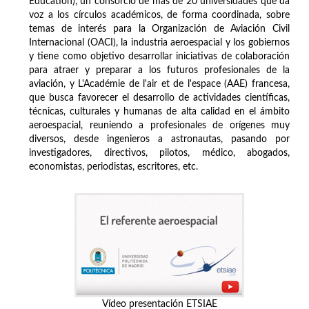
Education), un consorcio de más de 20 universidades que da
voz a los círculos académicos, de forma coordinada, sobre
temas de interés para la Organización de Aviación Civil
Internacional (OACI), la industria aeroespacial y los gobiernos
y tiene como objetivo desarrollar iniciativas de colaboración
para atraer y preparar a los futuros profesionales de la
aviación, y L'Académie de l'air et de l'espace (AAE) francesa,
que busca favorecer el desarrollo de actividades científicas,
técnicas, culturales y humanas de alta calidad en el ámbito
aeroespacial, reuniendo a profesionales de orígenes muy
diversos, desde ingenieros a astronautas, pasando por
investigadores, directivos, pilotos, médico, abogados,
economistas, periodistas, escritores, etc.
Vídeo presentación ETSIAE