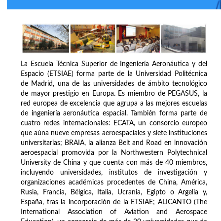
La Escuela Técnica Superior de Ingeniería Aeronáutica y del
Espacio (ETSIAE) forma parte de la Universidad Politécnica
de Madrid, una de las universidades de ámbito tecnológico
de mayor prestigio en Europa. Es miembro de PEGASUS, la
red europea de excelencia que agrupa a las mejores escuelas
de ingeniería aeronáutica espacial. También forma parte de
cuatro redes internacionales: ECATA, un consorcio europeo
que aúna nueve empresas aeroespaciales y siete instituciones
universitarias; BRAIA, la alianza Belt and Road en innovación
aeroespacial promovida por la Northwestern Polytechnical
University de China y que cuenta con más de 40 miembros,
incluyendo universidades, institutos de investigación y
organizaciones académicas procedentes de China, América,
Rusia, Francia, Bélgica, Italia, Ucrania, Egipto o Argelia y,
España, tras la incorporación de la ETSIAE; ALICANTO (The
International Association of Aviation and Aerospace