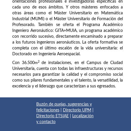
orientaciones profesionales e investigadoras específicas en
cada uno de esos ámbitos. Y otros másteres enfocados a
otras áreas como el Máster Universitario en Matemática
Industrial (MUMI) o el Máster Universitario de Formación del
Profesorado. También se oferta el Programa Académico
Ingeniero Aeronáutico: GITA+MUIA, un programa académico
con recorrido sucesivo, directamente encaminado a preparar
a los futuros ingenieros aeronáuticos. La oferta formativa se
completa con el último escalón de la vida universitaria: el
Doctorado en Ingeniería Aeroespacial.
2
Con 36.500
m
de instalaciones, en el Campus de Ciudad
Universitaria, cuenta con todas las infraestructuras y recursos
necesarios para garantizar la calidad y el compromiso social
como sus pilares fundamentales y el talento, la versatilidad, la
excelencia y el liderazgo que caracterizan a sus egresados.
Buzón de quejas, sugerencias y
felicitaciones
|
Directorio UPM
|
Directorio ETSIAE
|
Localización
y contacto