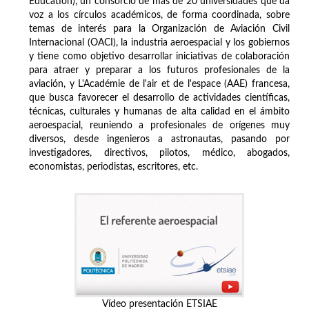
Education), un consorcio de más de 20 universidades que da
voz a los círculos académicos, de forma coordinada, sobre
temas de interés para la Organización de Aviación Civil
Internacional (OACI), la industria aeroespacial y los gobiernos
y tiene como objetivo desarrollar iniciativas de colaboración
para atraer y preparar a los futuros profesionales de la
aviación, y L'Académie de l'air et de l'espace (AAE) francesa,
que busca favorecer el desarrollo de actividades científicas,
técnicas, culturales y humanas de alta calidad en el ámbito
aeroespacial, reuniendo a profesionales de orígenes muy
diversos, desde ingenieros a astronautas, pasando por
investigadores, directivos, pilotos, médico, abogados,
economistas, periodistas, escritores, etc.
Vídeo presentación ETSIAE