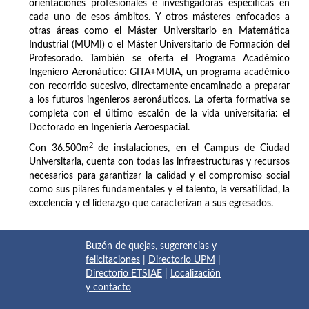
orientaciones profesionales e investigadoras específicas en
cada uno de esos ámbitos. Y otros másteres enfocados a
otras áreas como el Máster Universitario en Matemática
Industrial (MUMI) o el Máster Universitario de Formación del
Profesorado. También se oferta el Programa Académico
Ingeniero Aeronáutico: GITA+MUIA, un programa académico
con recorrido sucesivo, directamente encaminado a preparar
a los futuros ingenieros aeronáuticos. La oferta formativa se
completa con el último escalón de la vida universitaria: el
Doctorado en Ingeniería Aeroespacial.
2
Con 36.500
m
de instalaciones, en el Campus de Ciudad
Universitaria, cuenta con todas las infraestructuras y recursos
necesarios para garantizar la calidad y el compromiso social
como sus pilares fundamentales y el talento, la versatilidad, la
excelencia y el liderazgo que caracterizan a sus egresados.
Buzón de quejas, sugerencias y
felicitaciones
|
Directorio UPM
|
Directorio ETSIAE
|
Localización
y contacto