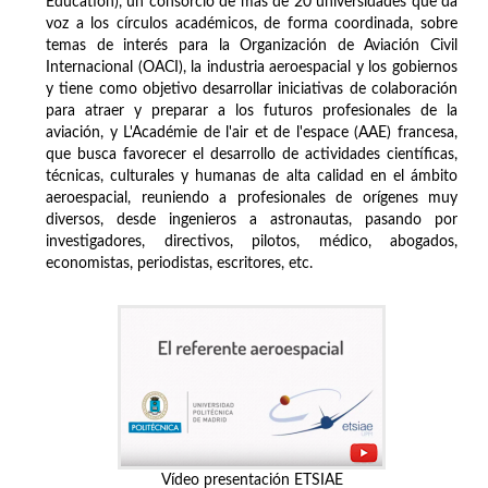
Education), un consorcio de más de 20 universidades que da
voz a los círculos académicos, de forma coordinada, sobre
temas de interés para la Organización de Aviación Civil
Internacional (OACI), la industria aeroespacial y los gobiernos
y tiene como objetivo desarrollar iniciativas de colaboración
para atraer y preparar a los futuros profesionales de la
aviación, y L'Académie de l'air et de l'espace (AAE) francesa,
que busca favorecer el desarrollo de actividades científicas,
técnicas, culturales y humanas de alta calidad en el ámbito
aeroespacial, reuniendo a profesionales de orígenes muy
diversos, desde ingenieros a astronautas, pasando por
investigadores, directivos, pilotos, médico, abogados,
economistas, periodistas, escritores, etc.
Vídeo presentación ETSIAE