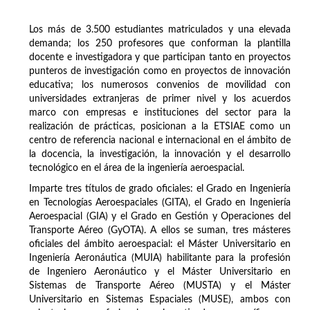
Los más de 3.500 estudiantes matriculados y una elevada
demanda; los 250 profesores que conforman la plantilla
docente e investigadora y que participan tanto en proyectos
punteros de investigación como en proyectos de innovación
educativa; los numerosos convenios de movilidad con
universidades extranjeras de primer nivel y los acuerdos
marco con empresas e instituciones del sector para la
realización de prácticas, posicionan a la ETSIAE como un
centro de referencia nacional e internacional en el ámbito de
la docencia, la investigación, la innovación y el desarrollo
tecnológico en el área de la ingeniería aeroespacial.
Imparte tres títulos de grado oficiales: el Grado en Ingeniería
en Tecnologías Aeroespaciales (GITA), el Grado en Ingeniería
Aeroespacial (GIA) y el Grado en Gestión y Operaciones del
Transporte Aéreo (GyOTA). A ellos se suman, tres másteres
oficiales del ámbito aeroespacial: el Máster Universitario en
Ingeniería Aeronáutica (MUIA) habilitante para la profesión
de Ingeniero Aeronáutico y el Máster Universitario en
Sistemas de Transporte Aéreo (MUSTA) y el Máster
Universitario en Sistemas Espaciales (MUSE), ambos con