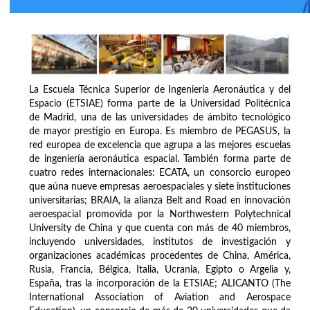
La Escuela Técnica Superior de Ingeniería Aeronáutica y del
Espacio (ETSIAE) forma parte de la Universidad Politécnica
de Madrid, una de las universidades de ámbito tecnológico
de mayor prestigio en Europa. Es miembro de PEGASUS, la
red europea de excelencia que agrupa a las mejores escuelas
de ingeniería aeronáutica espacial. También forma parte de
cuatro redes internacionales: ECATA, un consorcio europeo
que aúna nueve empresas aeroespaciales y siete instituciones
universitarias; BRAIA, la alianza Belt and Road en innovación
aeroespacial promovida por la Northwestern Polytechnical
University de China y que cuenta con más de 40 miembros,
incluyendo universidades, institutos de investigación y
organizaciones académicas procedentes de China, América,
Rusia, Francia, Bélgica, Italia, Ucrania, Egipto o Argelia y,
España, tras la incorporación de la ETSIAE; ALICANTO (The
International Association of Aviation and Aerospace